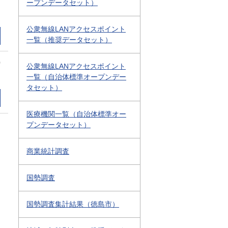
ープンデータセット）
公衆無線LANアクセスポイント
一覧（推奨データセット）
0
公衆無線LANアクセスポイント
一覧（自治体標準オープンデー
タセット）
医療機関一覧（自治体標準オー
プンデータセット）
商業統計調査
国勢調査
国勢調査集計結果（徳島市）