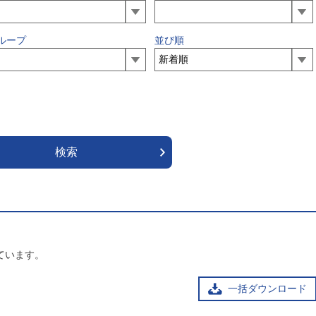
ループ
並び順
ています。
一括ダウンロード