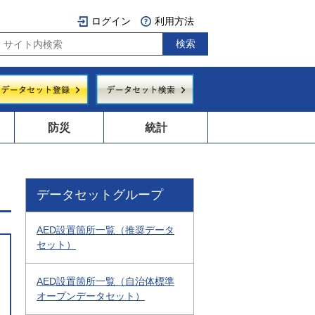
ログイン
利用方法
防災
統計
データセットグループ
AED設置箇所一覧（推奨データ
セット）
AED設置箇所一覧（自治体標準
オープンデータセット）