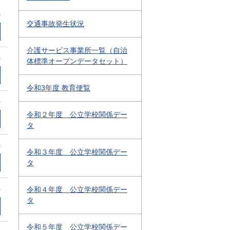
0
交通事故発生状況
介護サービス事業所一覧（自治
0
体標準オープンデータセット）
令和3年度 教育便覧
0
令和２年度 公立学校関係デー
タ
0
令和３年度 公立学校関係デー
タ
0
令和４年度 公立学校関係デー
タ
令和５年度 公立学校関係デー