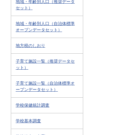
地域・年齢別人口（推奨データ
セット）
地域・年齢別人口（自治体標準
オープンデータセット）
地方税のしおり
子育て施設一覧（推奨データセ
ット）
子育て施設一覧（自治体標準オ
ープンデータセット）
学校保健統計調査
学校基本調査