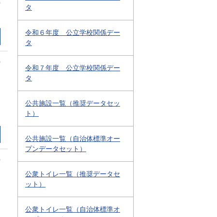
0
タ
令和６年度 公立学校関係デー
タ
0
令和７年度 公立学校関係デー
タ
公共施設一覧（推奨データセッ
ト）
公共施設一覧（自治体標準オー
プンデータセット）
0
公衆トイレ一覧（推奨データセ
ット）
公衆トイレ一覧（自治体標準オ