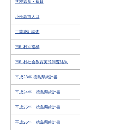
学校給食・食育
小松島市人口
工業統計調査
市町村別指標
市町村社会教育実態調査結果
平成23年 徳島県統計書
平成24年 徳島県統計書
平成25年 徳島県統計書
平成26年 徳島県統計書