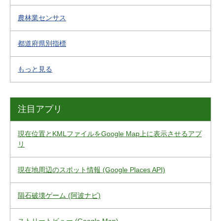
農林業センサス
都道府県別指標
もっと見る
注目アプリ
現在位置とKMLファイルをGoogle Map上に表示させるアプ
リ
現在地周辺のスポット情報 (Google Places API)
隕石破壊ゲーム (阿波ナビ)