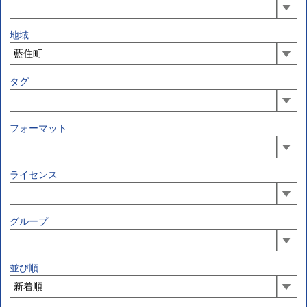
地域
タグ
フォーマット
ライセンス
グループ
並び順