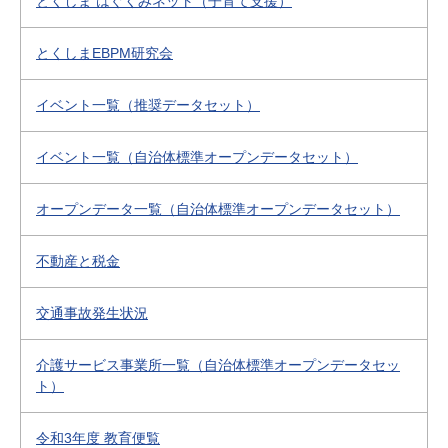
とくしま はぐくみネット（子育て支援）
とくしまEBPM研究会
イベント一覧（推奨データセット）
イベント一覧（自治体標準オープンデータセット）
オープンデータ一覧（自治体標準オープンデータセット）
不動産と税金
交通事故発生状況
介護サービス事業所一覧（自治体標準オープンデータセッ
ト）
令和3年度 教育便覧