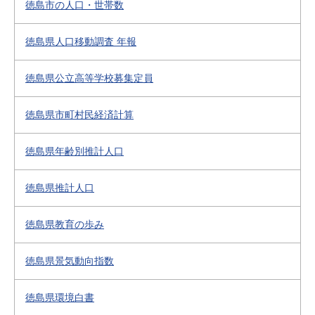
徳島市の人口・世帯数
徳島県人口移動調査 年報
徳島県公立高等学校募集定員
徳島県市町村民経済計算
徳島県年齢別推計人口
徳島県推計人口
徳島県教育の歩み
徳島県景気動向指数
徳島県環境白書