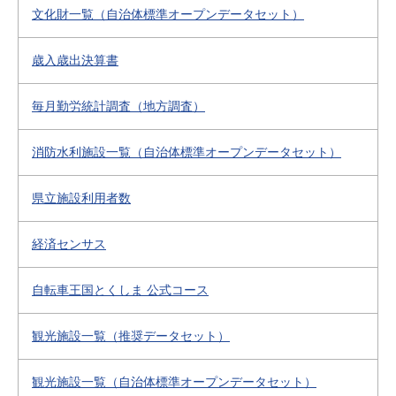
文化財一覧（自治体標準オープンデータセット）
歳入歳出決算書
毎月勤労統計調査（地方調査）
消防水利施設一覧（自治体標準オープンデータセット）
県立施設利用者数
経済センサス
自転車王国とくしま 公式コース
観光施設一覧（推奨データセット）
観光施設一覧（自治体標準オープンデータセット）