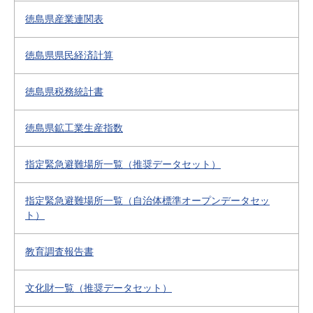
徳島県産業連関表
徳島県県民経済計算
徳島県税務統計書
徳島県鉱工業生産指数
指定緊急避難場所一覧（推奨データセット）
指定緊急避難場所一覧（自治体標準オープンデータセッ
ト）
教育調査報告書
文化財一覧（推奨データセット）