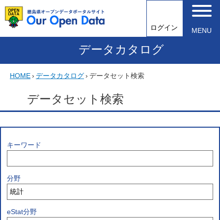
ログイン
MENU
データカタログ
HOME
›
データカタログ
›
データセット検索
データセット検索
キーワード
分野
eStat分野