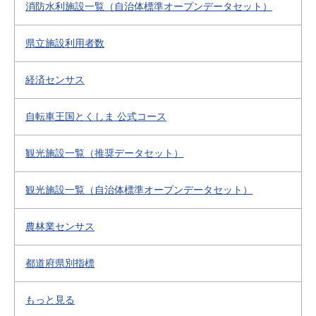
消防水利施設一覧（自治体標準オープンデータセット）
県立施設利用者数
経済センサス
自転車王国とくしま 公式コース
観光施設一覧（推奨データセット）
観光施設一覧（自治体標準オープンデータセット）
農林業センサス
都道府県別指標
もっと見る