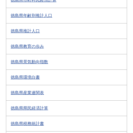
徳島県市町村民経済計算
徳島県年齢別推計人口
徳島県推計人口
徳島県教育の歩み
徳島県景気動向指数
徳島県環境白書
徳島県産業連関表
徳島県県民経済計算
徳島県税務統計書