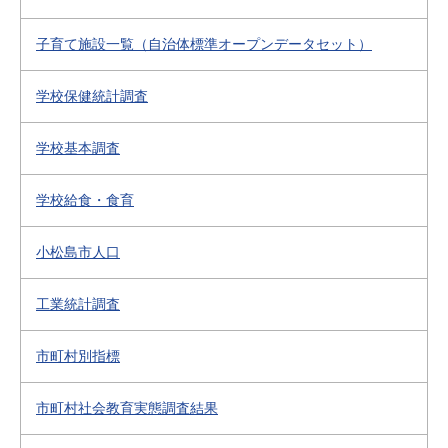
子育て施設一覧（自治体標準オープンデータセット）
学校保健統計調査
学校基本調査
学校給食・食育
小松島市人口
工業統計調査
市町村別指標
市町村社会教育実態調査結果