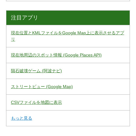
注目アプリ
現在位置とKMLファイルをGoogle Map上に表示させるアプ
リ
現在地周辺のスポット情報 (Google Places API)
隕石破壊ゲーム (阿波ナビ)
ストリートビュー (Google Map)
CSVファイルを地図に表示
もっと見る