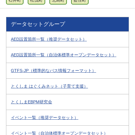
石井町
松茂町
北島町
藍住町
データセットグループ
AED設置箇所一覧（推奨データセット）
AED設置箇所一覧（自治体標準オープンデータセット）
GTFS-JP（標準的なバス情報フォーマット）
とくしま はぐくみネット（子育て支援）
とくしまEBPM研究会
イベント一覧（推奨データセット）
イベント一覧（自治体標準オープンデータセット）