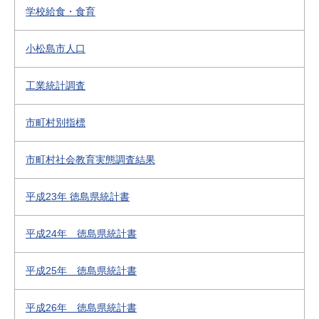
学校給食・食育
小松島市人口
工業統計調査
市町村別指標
市町村社会教育実態調査結果
平成23年 徳島県統計書
平成24年 徳島県統計書
平成25年 徳島県統計書
平成26年 徳島県統計書