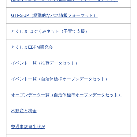
GTFS-JP（標準的なバス情報フォーマット）
とくしま はぐくみネット（子育て支援）
とくしまEBPM研究会
イベント一覧（推奨データセット）
イベント一覧（自治体標準オープンデータセット）
オープンデータ一覧（自治体標準オープンデータセット）
不動産と税金
交通事故発生状況