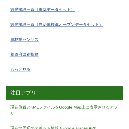
観光施設一覧（推奨データセット）
観光施設一覧（自治体標準オープンデータセット）
農林業センサス
都道府県別指標
もっと見る
注目アプリ
現在位置とKMLファイルをGoogle Map上に表示させるアプ
リ
現在地周辺のスポット情報 (Google Places API)