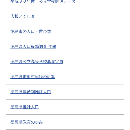
平成３０年度 公立学校関係データ
広報とくしま
徳島市の人口・世帯数
徳島県人口移動調査 年報
徳島県公立高等学校募集定員
徳島県市町村民経済計算
徳島県年齢別推計人口
徳島県推計人口
徳島県教育の歩み