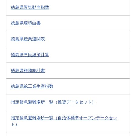
徳島県景気動向指数
徳島県環境白書
徳島県産業連関表
徳島県県民経済計算
徳島県税務統計書
徳島県鉱工業生産指数
指定緊急避難場所一覧（推奨データセット）
指定緊急避難場所一覧（自治体標準オープンデータセッ
ト）