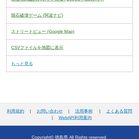
隕石破壊ゲーム (阿波ナビ)
ストリートビュー (Google Map)
CSVファイルを地図に表示
もっと見る
利用規約
|
お問い合わせ
|
活用事例
|
よくある質問
|
WebAPI利用案内
Copyright© 徳島県 All Rights reserved.