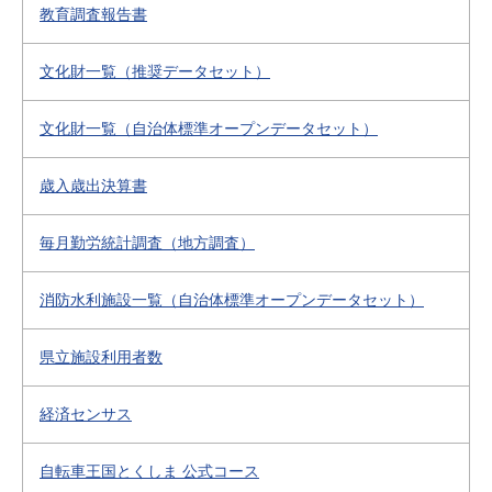
教育調査報告書
文化財一覧（推奨データセット）
文化財一覧（自治体標準オープンデータセット）
歳入歳出決算書
毎月勤労統計調査（地方調査）
消防水利施設一覧（自治体標準オープンデータセット）
県立施設利用者数
経済センサス
自転車王国とくしま 公式コース