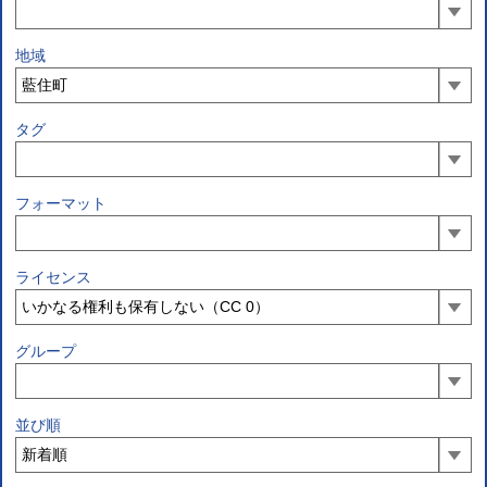
地域
タグ
フォーマット
ライセンス
グループ
並び順