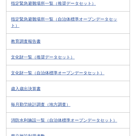
指定緊急避難場所一覧（推奨データセット）
指定緊急避難場所一覧（自治体標準オープンデータセッ
ト）
教育調査報告書
文化財一覧（推奨データセット）
文化財一覧（自治体標準オープンデータセット）
歳入歳出決算書
毎月勤労統計調査（地方調査）
消防水利施設一覧（自治体標準オープンデータセット）