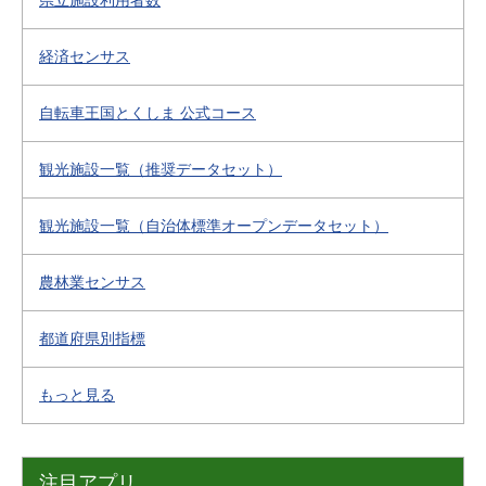
県立施設利用者数
経済センサス
自転車王国とくしま 公式コース
観光施設一覧（推奨データセット）
観光施設一覧（自治体標準オープンデータセット）
農林業センサス
都道府県別指標
もっと見る
注目アプリ