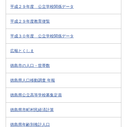
平成２９年度 公立学校関係データ
平成２９年度教育便覧
平成３０年度 公立学校関係データ
広報とくしま
徳島市の人口・世帯数
徳島県人口移動調査 年報
徳島県公立高等学校募集定員
徳島県市町村民経済計算
徳島県年齢別推計人口