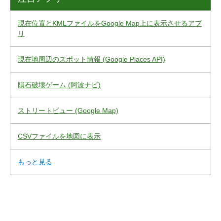
現在位置とKMLファイルをGoogle Map上に表示させるアプ
リ
現在地周辺のスポット情報 (Google Places API)
隕石破壊ゲーム (阿波ナビ)
ストリートビュー (Google Map)
CSVファイルを地図に表示
もっと見る