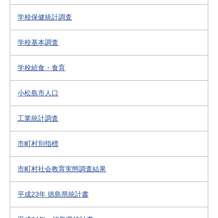
学校保健統計調査
学校基本調査
学校給食・食育
小松島市人口
工業統計調査
市町村別指標
市町村社会教育実態調査結果
平成23年 徳島県統計書