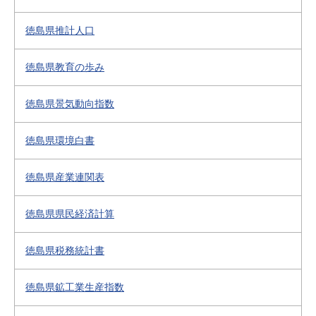
徳島県推計人口
徳島県教育の歩み
徳島県景気動向指数
徳島県環境白書
徳島県産業連関表
徳島県県民経済計算
徳島県税務統計書
徳島県鉱工業生産指数