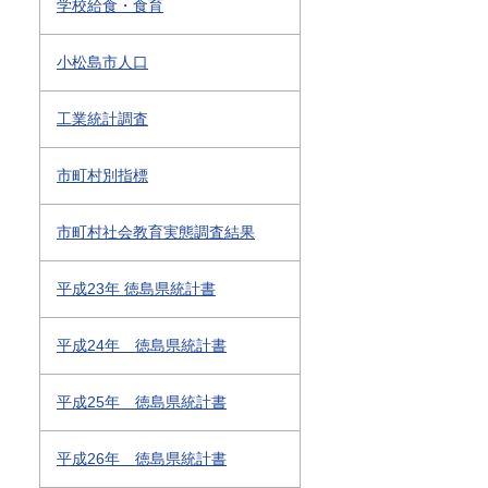
学校給食・食育
小松島市人口
工業統計調査
市町村別指標
市町村社会教育実態調査結果
平成23年 徳島県統計書
平成24年 徳島県統計書
平成25年 徳島県統計書
平成26年 徳島県統計書