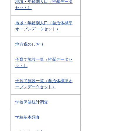
地域・年齢別人口（推奨データ
セット）
地域・年齢別人口（自治体標準
オープンデータセット）
地方税のしおり
子育て施設一覧（推奨データセ
ット）
子育て施設一覧（自治体標準オ
ープンデータセット）
学校保健統計調査
学校基本調査