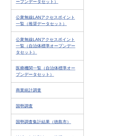
ープンデータセット）
公衆無線LANアクセスポイント
一覧（推奨データセット）
公衆無線LANアクセスポイント
一覧（自治体標準オープンデー
タセット）
医療機関一覧（自治体標準オー
プンデータセット）
商業統計調査
国勢調査
国勢調査集計結果（徳島市）