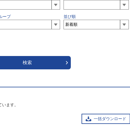
ループ
並び順
ています。
一括ダウンロード