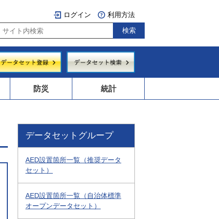
ログイン
利用方法
防災
統計
データセットグループ
AED設置箇所一覧（推奨データ
セット）
AED設置箇所一覧（自治体標準
オープンデータセット）