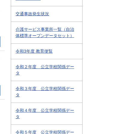
2
交通事故発生状況
介護サービス事業所一覧（自治
体標準オープンデータセット）
令和3年度 教育便覧
1
令和２年度 公立学校関係デー
タ
令和３年度 公立学校関係デー
タ
令和４年度 公立学校関係デー
タ
令和５年度 公立学校関係デー