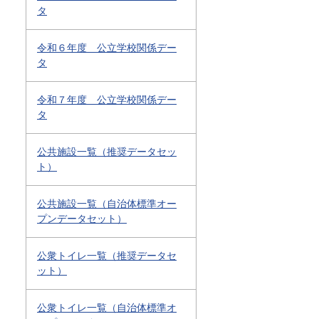
タ
令和６年度 公立学校関係デー
タ
令和７年度 公立学校関係デー
タ
公共施設一覧（推奨データセッ
ト）
公共施設一覧（自治体標準オー
プンデータセット）
公衆トイレ一覧（推奨データセ
ット）
公衆トイレ一覧（自治体標準オ