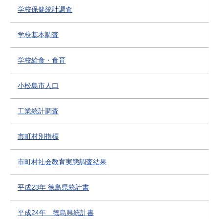
学校保健統計調査
学校基本調査
学校給食・食育
小松島市人口
工業統計調査
市町村別指標
市町村社会教育実態調査結果
平成23年 徳島県統計書
平成24年 徳島県統計書