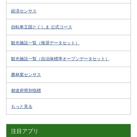
経済センサス
自転車王国とくしま 公式コース
観光施設一覧（推奨データセット）
観光施設一覧（自治体標準オープンデータセット）
農林業センサス
都道府県別指標
もっと見る
注目アプリ