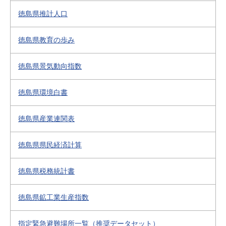
徳島県推計人口
徳島県教育の歩み
徳島県景気動向指数
徳島県環境白書
徳島県産業連関表
徳島県県民経済計算
徳島県税務統計書
徳島県鉱工業生産指数
指定緊急避難場所一覧（推奨データセット）