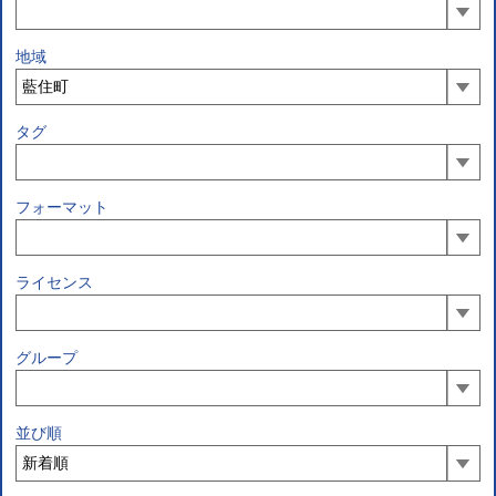
地域
タグ
フォーマット
ライセンス
グループ
並び順