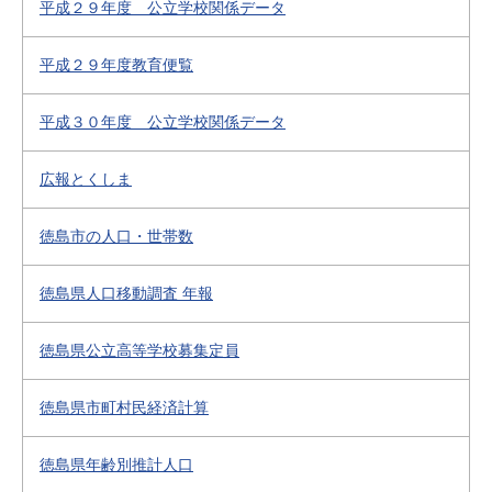
平成２９年度 公立学校関係データ
平成２９年度教育便覧
平成３０年度 公立学校関係データ
広報とくしま
徳島市の人口・世帯数
徳島県人口移動調査 年報
徳島県公立高等学校募集定員
徳島県市町村民経済計算
徳島県年齢別推計人口