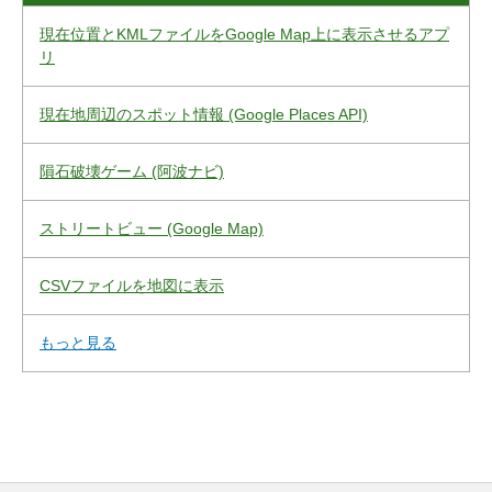
現在位置とKMLファイルをGoogle Map上に表示させるアプ
リ
現在地周辺のスポット情報 (Google Places API)
隕石破壊ゲーム (阿波ナビ)
ストリートビュー (Google Map)
CSVファイルを地図に表示
もっと見る