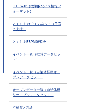
GTFS-JP（標準的なバス情報フ
ォーマット）
とくしま はぐくみネット（子育
て支援）
とくしまEBPM研究会
イベント一覧（推奨データセッ
ト）
イベント一覧（自治体標準オー
プンデータセット）
オープンデータ一覧（自治体標
準オープンデータセット）
不動産と税金