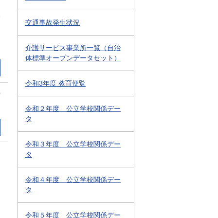
1
交通事故発生状況
介護サービス事業所一覧（自治
体標準オープンデータセット）
令和3年度 教育便覧
0
令和２年度 公立学校関係デー
タ
令和３年度 公立学校関係デー
タ
令和４年度 公立学校関係デー
タ
令和５年度 公立学校関係デー