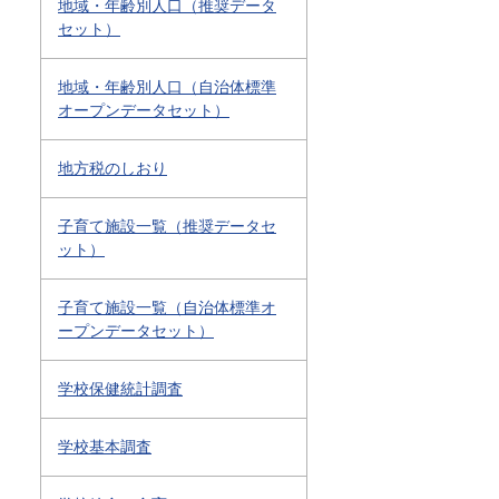
地域・年齢別人口（推奨データ
セット）
地域・年齢別人口（自治体標準
オープンデータセット）
地方税のしおり
子育て施設一覧（推奨データセ
ット）
子育て施設一覧（自治体標準オ
ープンデータセット）
学校保健統計調査
学校基本調査