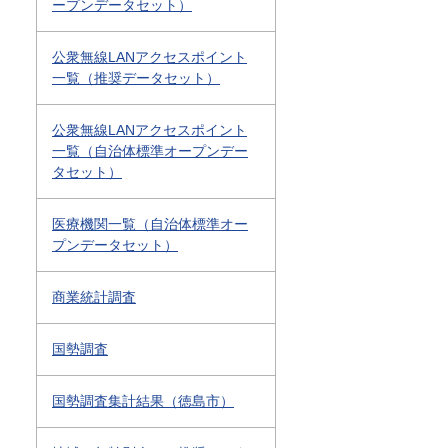
ープンデータセット）
公衆無線LANアクセスポイント
一覧（推奨データセット）
公衆無線LANアクセスポイント
一覧（自治体標準オープンデー
タセット）
医療機関一覧（自治体標準オー
プンデータセット）
商業統計調査
国勢調査
国勢調査集計結果（徳島市）