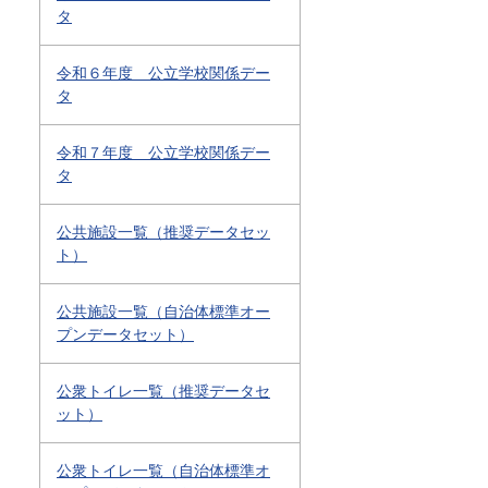
タ
令和６年度 公立学校関係デー
タ
令和７年度 公立学校関係デー
タ
公共施設一覧（推奨データセッ
ト）
公共施設一覧（自治体標準オー
プンデータセット）
公衆トイレ一覧（推奨データセ
ット）
公衆トイレ一覧（自治体標準オ