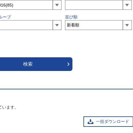
ループ
並び順
ています。
一括ダウンロード