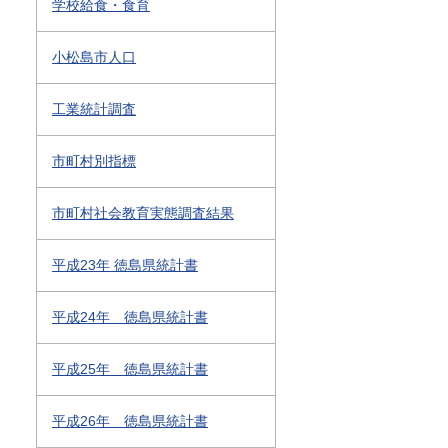
学校給食・食育
小松島市人口
工業統計調査
市町村別指標
市町村社会教育実態調査結果
平成23年 徳島県統計書
平成24年 徳島県統計書
平成25年 徳島県統計書
平成26年 徳島県統計書