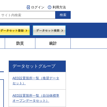
ログイン
利用方法
防災
統計
データセットグループ
AED設置箇所一覧（推奨データ
セット）
AED設置箇所一覧（自治体標準
オープンデータセット）