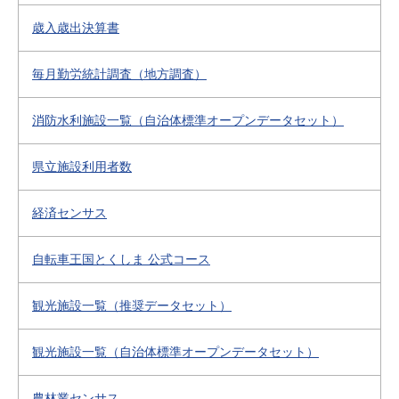
歳入歳出決算書
毎月勤労統計調査（地方調査）
消防水利施設一覧（自治体標準オープンデータセット）
県立施設利用者数
経済センサス
自転車王国とくしま 公式コース
観光施設一覧（推奨データセット）
観光施設一覧（自治体標準オープンデータセット）
農林業センサス