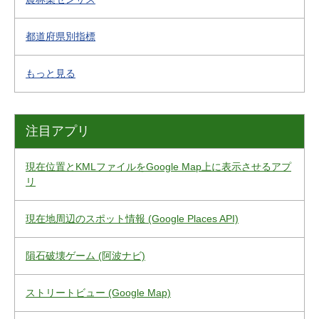
都道府県別指標
もっと見る
注目アプリ
現在位置とKMLファイルをGoogle Map上に表示させるアプ
リ
現在地周辺のスポット情報 (Google Places API)
隕石破壊ゲーム (阿波ナビ)
ストリートビュー (Google Map)