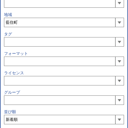
地域
タグ
フォーマット
ライセンス
グループ
並び順