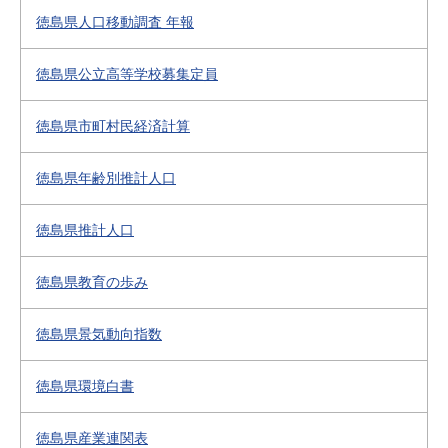
徳島県人口移動調査 年報
徳島県公立高等学校募集定員
徳島県市町村民経済計算
徳島県年齢別推計人口
徳島県推計人口
徳島県教育の歩み
徳島県景気動向指数
徳島県環境白書
徳島県産業連関表