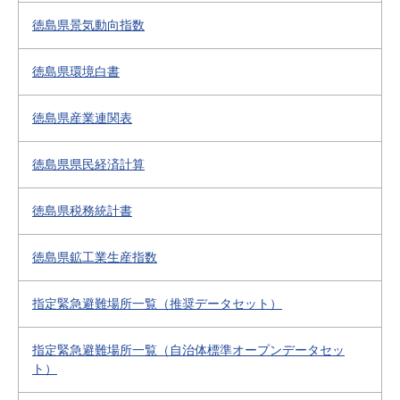
徳島県景気動向指数
徳島県環境白書
徳島県産業連関表
徳島県県民経済計算
徳島県税務統計書
徳島県鉱工業生産指数
指定緊急避難場所一覧（推奨データセット）
指定緊急避難場所一覧（自治体標準オープンデータセッ
ト）