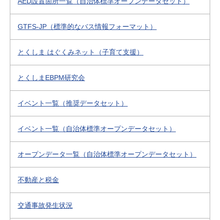
AED設置箇所一覧（自治体標準オープンデータセット）
GTFS-JP（標準的なバス情報フォーマット）
とくしま はぐくみネット（子育て支援）
とくしまEBPM研究会
イベント一覧（推奨データセット）
イベント一覧（自治体標準オープンデータセット）
オープンデータ一覧（自治体標準オープンデータセット）
不動産と税金
交通事故発生状況