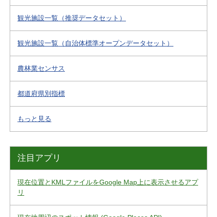
観光施設一覧（推奨データセット）
観光施設一覧（自治体標準オープンデータセット）
農林業センサス
都道府県別指標
もっと見る
注目アプリ
現在位置とKMLファイルをGoogle Map上に表示させるアプ
リ