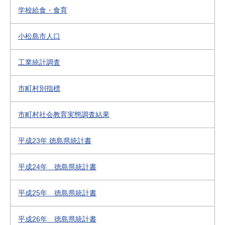
学校給食・食育
小松島市人口
工業統計調査
市町村別指標
市町村社会教育実態調査結果
平成23年 徳島県統計書
平成24年 徳島県統計書
平成25年 徳島県統計書
平成26年 徳島県統計書