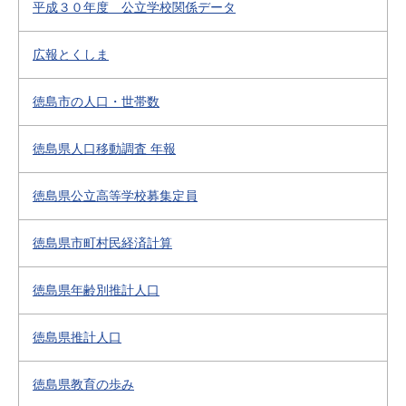
平成３０年度 公立学校関係データ
広報とくしま
徳島市の人口・世帯数
徳島県人口移動調査 年報
徳島県公立高等学校募集定員
徳島県市町村民経済計算
徳島県年齢別推計人口
徳島県推計人口
徳島県教育の歩み