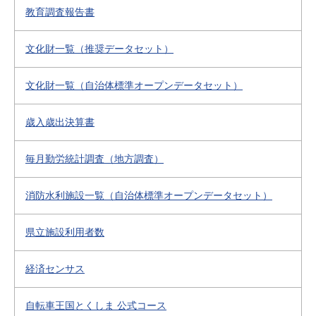
教育調査報告書
文化財一覧（推奨データセット）
文化財一覧（自治体標準オープンデータセット）
歳入歳出決算書
毎月勤労統計調査（地方調査）
消防水利施設一覧（自治体標準オープンデータセット）
県立施設利用者数
経済センサス
自転車王国とくしま 公式コース