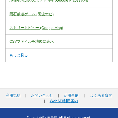
現在地周辺のスポット情報 (Google Places API)
隕石破壊ゲーム (阿波ナビ)
ストリートビュー (Google Map)
CSVファイルを地図に表示
もっと見る
利用規約
|
お問い合わせ
|
活用事例
|
よくある質問
|
WebAPI利用案内
Copyright© 徳島県 All Rights reserved.