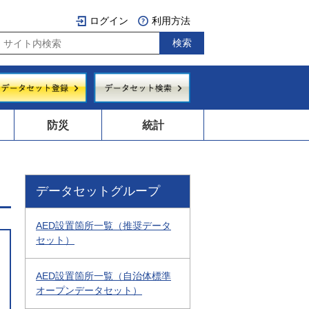
ログイン
利用方法
防災
統計
データセットグループ
AED設置箇所一覧（推奨データ
セット）
AED設置箇所一覧（自治体標準
オープンデータセット）