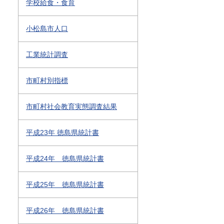
学校給食・食育
小松島市人口
工業統計調査
市町村別指標
市町村社会教育実態調査結果
平成23年 徳島県統計書
平成24年 徳島県統計書
平成25年 徳島県統計書
平成26年 徳島県統計書