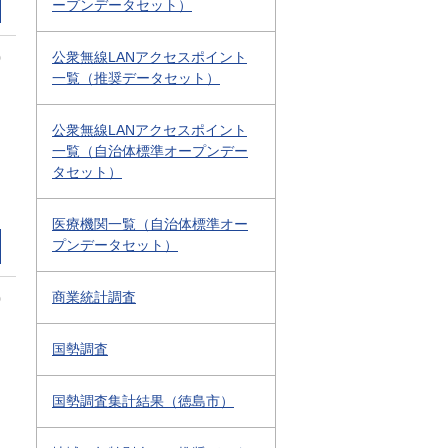
ープンデータセット）
公衆無線LANアクセスポイント
0
一覧（推奨データセット）
公衆無線LANアクセスポイント
一覧（自治体標準オープンデー
タセット）
医療機関一覧（自治体標準オー
プンデータセット）
商業統計調査
0
国勢調査
国勢調査集計結果（徳島市）