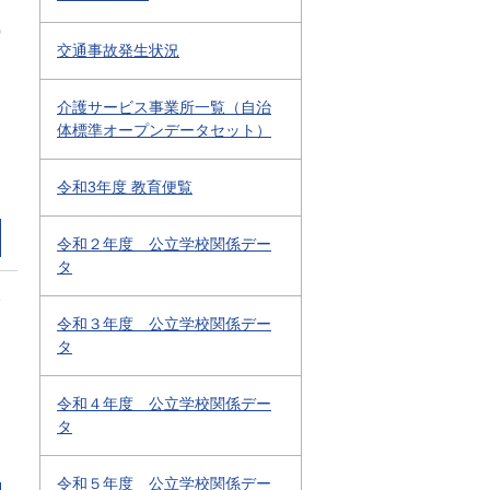
0
交通事故発生状況
介護サービス事業所一覧（自治
体標準オープンデータセット）
令和3年度 教育便覧
令和２年度 公立学校関係デー
タ
1
令和３年度 公立学校関係デー
タ
令和４年度 公立学校関係デー
タ
令和５年度 公立学校関係デー