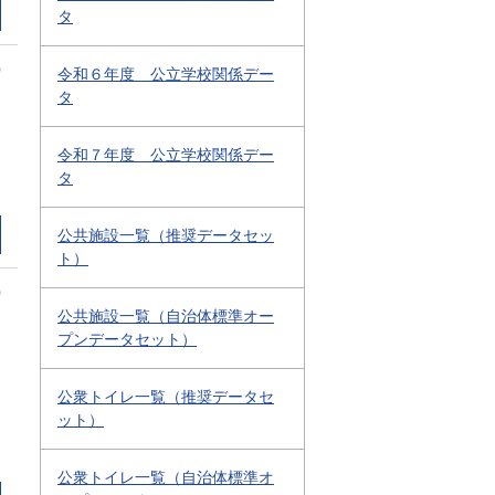
タ
0
令和６年度 公立学校関係デー
タ
令和７年度 公立学校関係デー
タ
公共施設一覧（推奨データセッ
ト）
0
公共施設一覧（自治体標準オー
プンデータセット）
公衆トイレ一覧（推奨データセ
ット）
公衆トイレ一覧（自治体標準オ