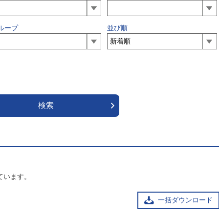
ループ
並び順
ています。
一括ダウンロード