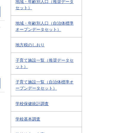
地域・年齢別人口（推奨データ
セット）
地域・年齢別人口（自治体標準
0
オープンデータセット）
地方税のしおり
子育て施設一覧（推奨データセ
ット）
子育て施設一覧（自治体標準オ
ープンデータセット）
学校保健統計調査
学校基本調査