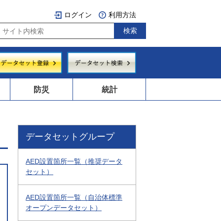
ログイン
利用方法
防災
統計
データセットグループ
AED設置箇所一覧（推奨データ
セット）
AED設置箇所一覧（自治体標準
オープンデータセット）