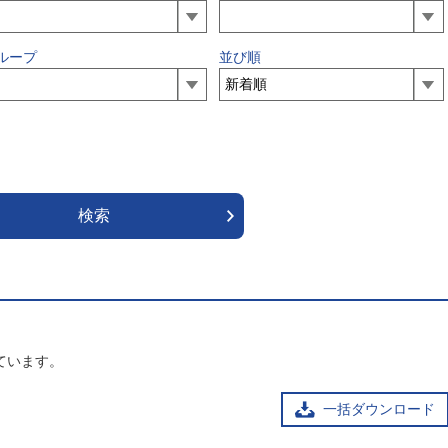
ループ
並び順
ています。
一括ダウンロード