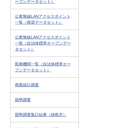
ープンデータセット）
公衆無線LANアクセスポイント
一覧（推奨データセット）
公衆無線LANアクセスポイント
一覧（自治体標準オープンデー
タセット）
医療機関一覧（自治体標準オー
プンデータセット）
商業統計調査
国勢調査
国勢調査集計結果（徳島市）