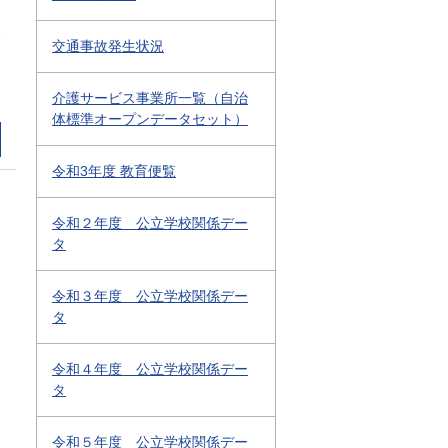
2
交通事故発生状況
介護サービス事業所一覧（自治
体標準オープンデータセット）
令和3年度 教育便覧
令和２年度 公立学校関係デー
タ
令和３年度 公立学校関係デー
タ
令和４年度 公立学校関係デー
タ
令和５年度 公立学校関係デー