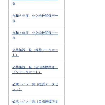
タ
令和６年度 公立学校関係デー
タ
令和７年度 公立学校関係デー
タ
公共施設一覧（推奨データセッ
ト）
公共施設一覧（自治体標準オー
プンデータセット）
公衆トイレ一覧（推奨データセ
ット）
公衆トイレ一覧（自治体標準オ