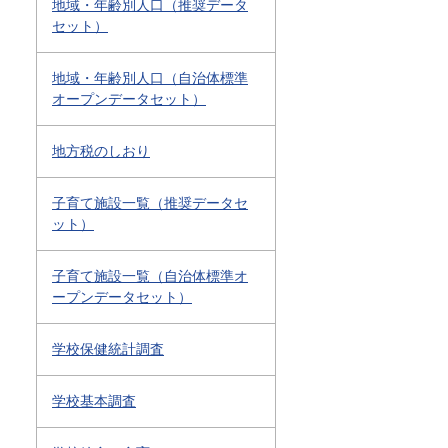
地域・年齢別人口（推奨データ
セット）
地域・年齢別人口（自治体標準
オープンデータセット）
地方税のしおり
子育て施設一覧（推奨データセ
ット）
子育て施設一覧（自治体標準オ
ープンデータセット）
学校保健統計調査
学校基本調査