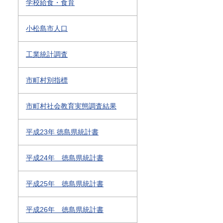
学校給食・食育
小松島市人口
工業統計調査
市町村別指標
市町村社会教育実態調査結果
平成23年 徳島県統計書
平成24年 徳島県統計書
平成25年 徳島県統計書
平成26年 徳島県統計書