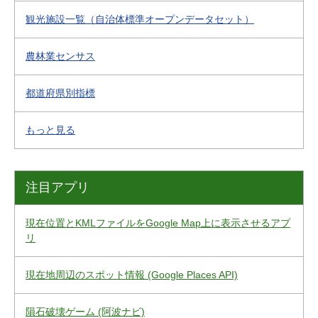
観光施設一覧（自治体標準オープンデータセット）
農林業センサス
都道府県別指標
もっと見る
注目アプリ
現在位置とKMLファイルをGoogle Map上に表示させるアプ
リ
現在地周辺のスポット情報 (Google Places API)
隕石破壊ゲーム (阿波ナビ)