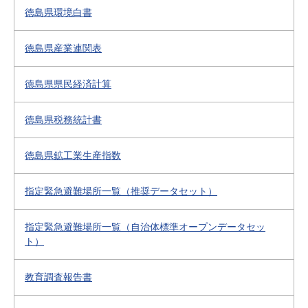
徳島県環境白書
徳島県産業連関表
徳島県県民経済計算
徳島県税務統計書
徳島県鉱工業生産指数
指定緊急避難場所一覧（推奨データセット）
指定緊急避難場所一覧（自治体標準オープンデータセッ
ト）
教育調査報告書