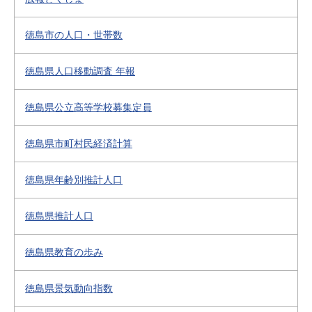
徳島市の人口・世帯数
徳島県人口移動調査 年報
徳島県公立高等学校募集定員
徳島県市町村民経済計算
徳島県年齢別推計人口
徳島県推計人口
徳島県教育の歩み
徳島県景気動向指数