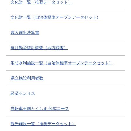
文化財一覧（推奨データセット）
文化財一覧（自治体標準オープンデータセット）
歳入歳出決算書
毎月勤労統計調査（地方調査）
消防水利施設一覧（自治体標準オープンデータセット）
県立施設利用者数
経済センサス
自転車王国とくしま 公式コース
観光施設一覧（推奨データセット）