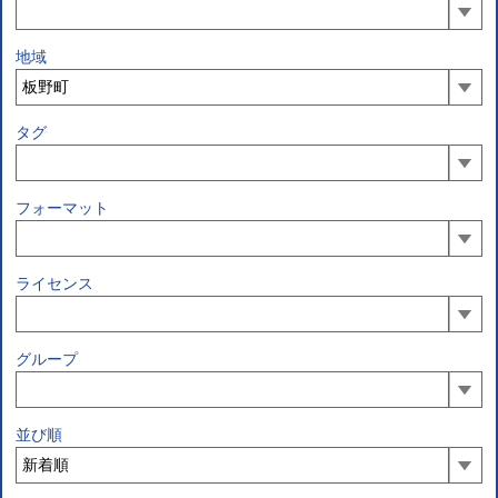
地域
タグ
フォーマット
ライセンス
グループ
並び順