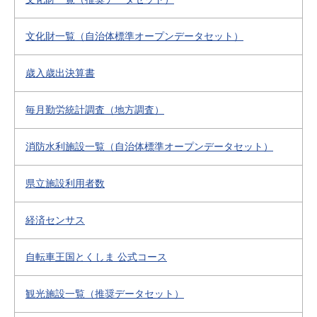
文化財一覧（自治体標準オープンデータセット）
歳入歳出決算書
毎月勤労統計調査（地方調査）
消防水利施設一覧（自治体標準オープンデータセット）
県立施設利用者数
経済センサス
自転車王国とくしま 公式コース
観光施設一覧（推奨データセット）