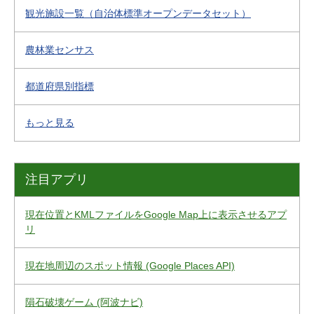
観光施設一覧（自治体標準オープンデータセット）
農林業センサス
都道府県別指標
もっと見る
注目アプリ
現在位置とKMLファイルをGoogle Map上に表示させるアプ
リ
現在地周辺のスポット情報 (Google Places API)
隕石破壊ゲーム (阿波ナビ)