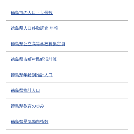
徳島市の人口・世帯数
徳島県人口移動調査 年報
徳島県公立高等学校募集定員
徳島県市町村民経済計算
徳島県年齢別推計人口
徳島県推計人口
徳島県教育の歩み
徳島県景気動向指数