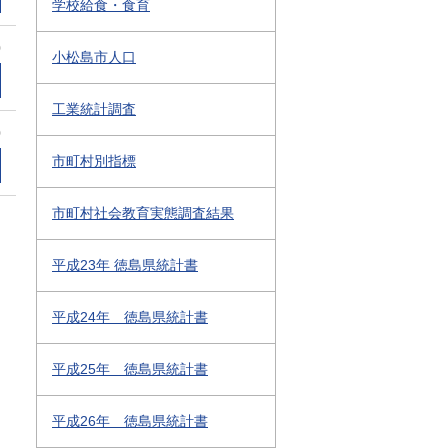
学校給食・食育
0
小松島市人口
工業統計調査
0
市町村別指標
市町村社会教育実態調査結果
平成23年 徳島県統計書
平成24年 徳島県統計書
平成25年 徳島県統計書
平成26年 徳島県統計書