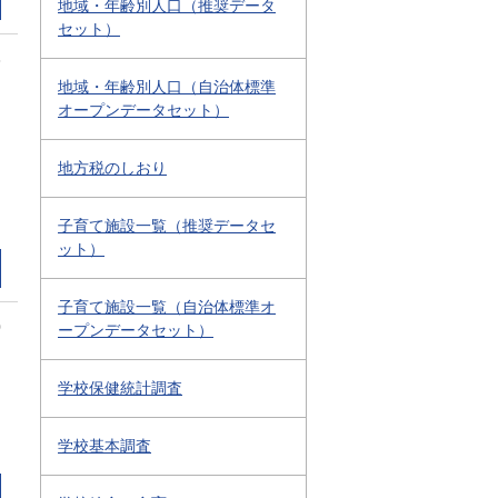
地域・年齢別人口（推奨データ
セット）
3
地域・年齢別人口（自治体標準
オープンデータセット）
地方税のしおり
子育て施設一覧（推奨データセ
ット）
子育て施設一覧（自治体標準オ
0
ープンデータセット）
学校保健統計調査
学校基本調査