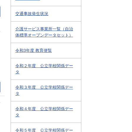
交通事故発生状況
介護サービス事業所一覧（自治
0
体標準オープンデータセット）
令和3年度 教育便覧
令和２年度 公立学校関係デー
タ
令和３年度 公立学校関係デー
タ
0
令和４年度 公立学校関係デー
タ
令和５年度 公立学校関係デー