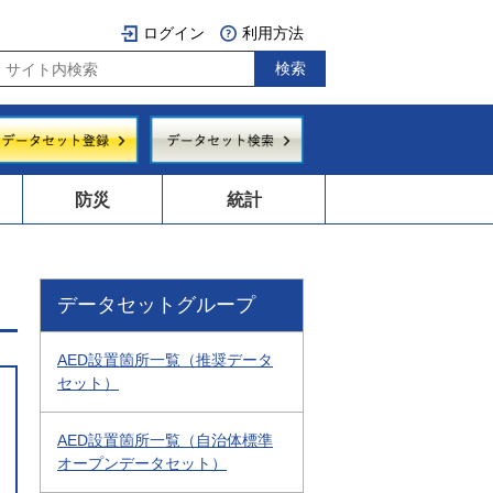
ログイン
利用方法
防災
統計
データセットグループ
AED設置箇所一覧（推奨データ
セット）
AED設置箇所一覧（自治体標準
オープンデータセット）