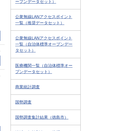
ープンデータセット）
公衆無線LANアクセスポイント
一覧（推奨データセット）
公衆無線LANアクセスポイント
一覧（自治体標準オープンデー
タセット）
0
医療機関一覧（自治体標準オー
プンデータセット）
0
商業統計調査
国勢調査
国勢調査集計結果（徳島市）