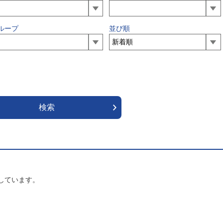
ループ
並び順
しています。