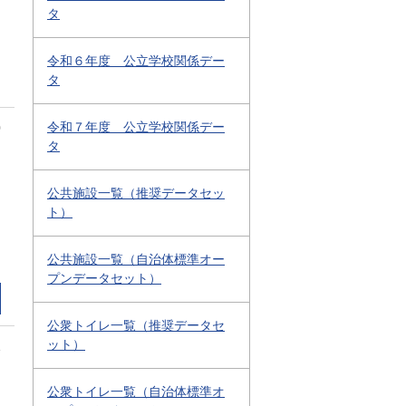
タ
令和６年度 公立学校関係デー
タ
令和７年度 公立学校関係デー
0
タ
公共施設一覧（推奨データセッ
ト）
公共施設一覧（自治体標準オー
プンデータセット）
公衆トイレ一覧（推奨データセ
ット）
1
公衆トイレ一覧（自治体標準オ