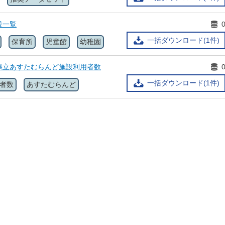
設一覧
一括ダウンロード(1件)
保育所
児童館
幼稚園
県立あすたむらんど施設利用者数
一括ダウンロード(1件)
者数
あすたむらんど