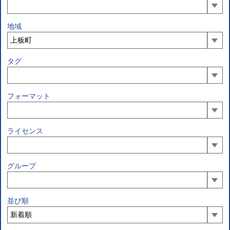
地域
タグ
フォーマット
ライセンス
グループ
並び順