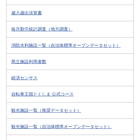
歳入歳出決算書
毎月勤労統計調査（地方調査）
消防水利施設一覧（自治体標準オープンデータセット）
県立施設利用者数
経済センサス
自転車王国とくしま 公式コース
観光施設一覧（推奨データセット）
観光施設一覧（自治体標準オープンデータセット）