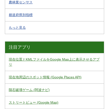
農林業センサス
都道府県別指標
もっと見る
注目アプリ
現在位置とKMLファイルをGoogle Map上に表示させるアプ
リ
現在地周辺のスポット情報 (Google Places API)
隕石破壊ゲーム (阿波ナビ)
ストリートビュー (Google Map)