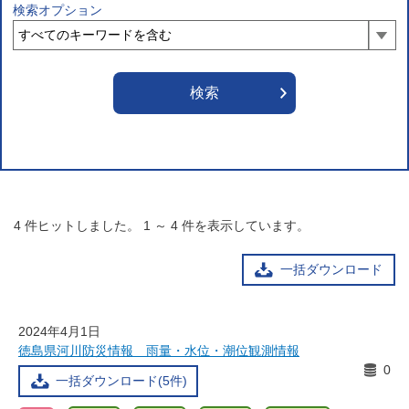
検索オプション
4
件ヒットしました。
1
～
4
件を表示しています。
一括ダウンロード
2024年4月1日
徳島県河川防災情報 雨量・水位・潮位観測情報
0
一括ダウンロード(5件)