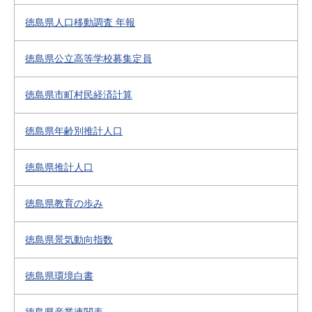
徳島県人口移動調査 年報
徳島県公立高等学校募集定員
徳島県市町村民経済計算
徳島県年齢別推計人口
徳島県推計人口
徳島県教育の歩み
徳島県景気動向指数
徳島県環境白書