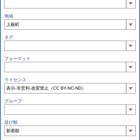
地域
タグ
フォーマット
ライセンス
グループ
並び順