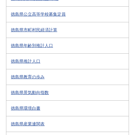
徳島県公立高等学校募集定員
徳島県市町村民経済計算
徳島県年齢別推計人口
徳島県推計人口
徳島県教育の歩み
徳島県景気動向指数
徳島県環境白書
徳島県産業連関表