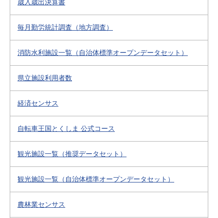
歳入歳出決算書
毎月勤労統計調査（地方調査）
消防水利施設一覧（自治体標準オープンデータセット）
県立施設利用者数
経済センサス
自転車王国とくしま 公式コース
観光施設一覧（推奨データセット）
観光施設一覧（自治体標準オープンデータセット）
農林業センサス