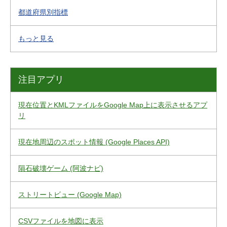
都道府県別指標
もっと見る
注目アプリ
現在位置とKMLファイルをGoogle Map上に表示させるアプ
リ
現在地周辺のスポット情報 (Google Places API)
隕石破壊ゲーム (阿波ナビ)
ストリートビュー (Google Map)
CSVファイルを地図に表示