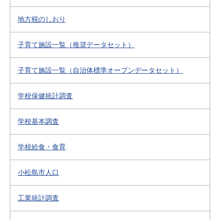
地方税のしおり
子育て施設一覧（推奨データセット）
子育て施設一覧（自治体標準オープンデータセット）
学校保健統計調査
学校基本調査
学校給食・食育
小松島市人口
工業統計調査