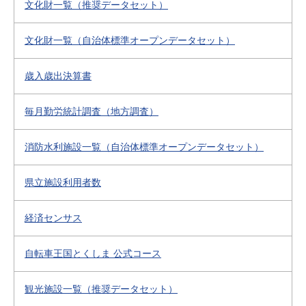
文化財一覧（推奨データセット）
文化財一覧（自治体標準オープンデータセット）
歳入歳出決算書
毎月勤労統計調査（地方調査）
消防水利施設一覧（自治体標準オープンデータセット）
県立施設利用者数
経済センサス
自転車王国とくしま 公式コース
観光施設一覧（推奨データセット）