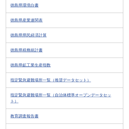
徳島県環境白書
徳島県産業連関表
徳島県県民経済計算
徳島県税務統計書
徳島県鉱工業生産指数
指定緊急避難場所一覧（推奨データセット）
指定緊急避難場所一覧（自治体標準オープンデータセッ
ト）
教育調査報告書