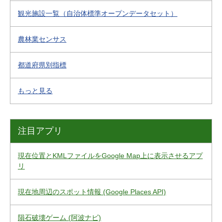
観光施設一覧（自治体標準オープンデータセット）
農林業センサス
都道府県別指標
もっと見る
注目アプリ
現在位置とKMLファイルをGoogle Map上に表示させるアプ
リ
現在地周辺のスポット情報 (Google Places API)
隕石破壊ゲーム (阿波ナビ)