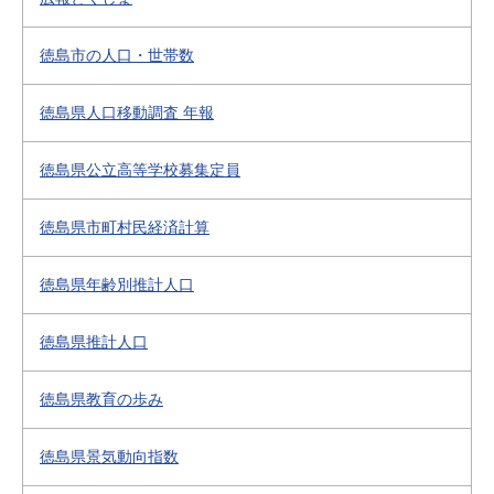
徳島市の人口・世帯数
徳島県人口移動調査 年報
徳島県公立高等学校募集定員
徳島県市町村民経済計算
徳島県年齢別推計人口
徳島県推計人口
徳島県教育の歩み
徳島県景気動向指数