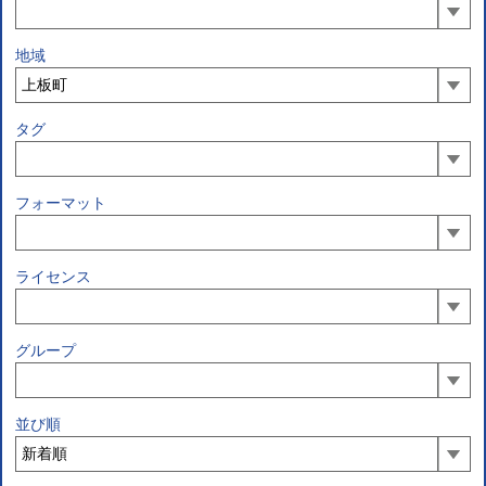
地域
タグ
フォーマット
ライセンス
グループ
並び順