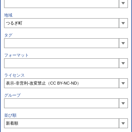
地域
タグ
フォーマット
ライセンス
グループ
並び順