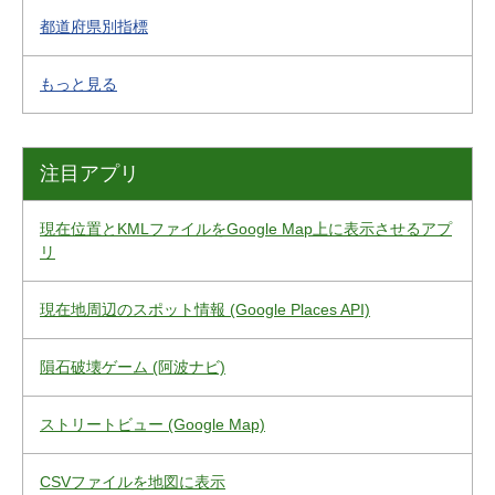
都道府県別指標
もっと見る
注目アプリ
現在位置とKMLファイルをGoogle Map上に表示させるアプ
リ
現在地周辺のスポット情報 (Google Places API)
隕石破壊ゲーム (阿波ナビ)
ストリートビュー (Google Map)
CSVファイルを地図に表示