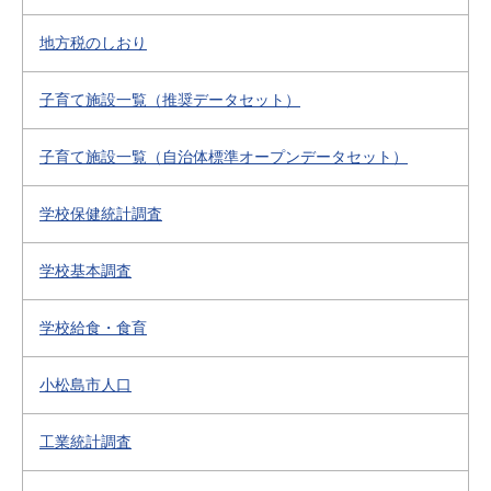
地方税のしおり
子育て施設一覧（推奨データセット）
子育て施設一覧（自治体標準オープンデータセット）
学校保健統計調査
学校基本調査
学校給食・食育
小松島市人口
工業統計調査