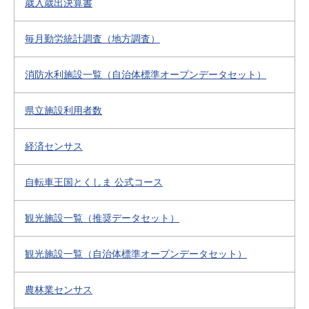
歳入歳出決算書
毎月勤労統計調査（地方調査）
消防水利施設一覧（自治体標準オープンデータセット）
県立施設利用者数
経済センサス
自転車王国とくしま 公式コース
観光施設一覧（推奨データセット）
観光施設一覧（自治体標準オープンデータセット）
農林業センサス