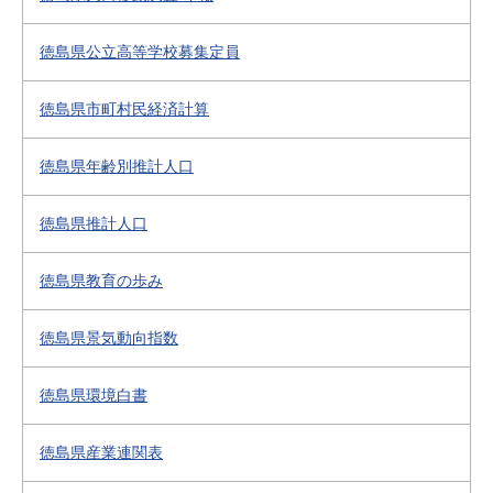
徳島県公立高等学校募集定員
徳島県市町村民経済計算
徳島県年齢別推計人口
徳島県推計人口
徳島県教育の歩み
徳島県景気動向指数
徳島県環境白書
徳島県産業連関表