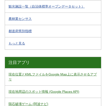
観光施設一覧（自治体標準オープンデータセット）
農林業センサス
都道府県別指標
もっと見る
注目アプリ
現在位置とKMLファイルをGoogle Map上に表示させるアプ
リ
現在地周辺のスポット情報 (Google Places API)
隕石破壊ゲーム (阿波ナビ)