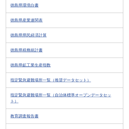
徳島県環境白書
徳島県産業連関表
徳島県県民経済計算
徳島県税務統計書
徳島県鉱工業生産指数
指定緊急避難場所一覧（推奨データセット）
指定緊急避難場所一覧（自治体標準オープンデータセッ
ト）
教育調査報告書