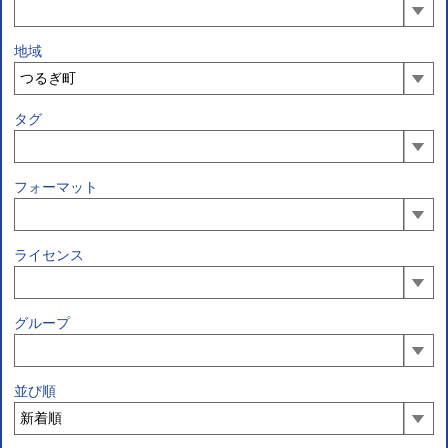
地域
タグ
フォーマット
ライセンス
グループ
並び順