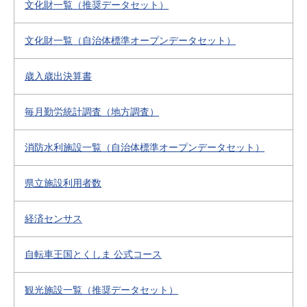
文化財一覧（推奨データセット）
文化財一覧（自治体標準オープンデータセット）
歳入歳出決算書
毎月勤労統計調査（地方調査）
消防水利施設一覧（自治体標準オープンデータセット）
県立施設利用者数
経済センサス
自転車王国とくしま 公式コース
観光施設一覧（推奨データセット）