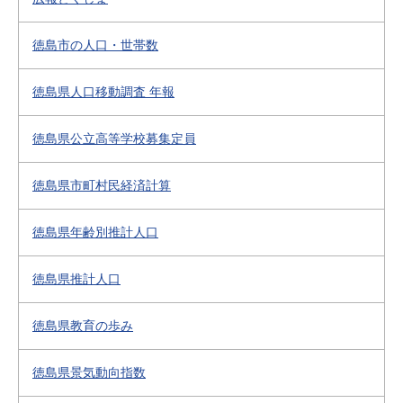
徳島市の人口・世帯数
徳島県人口移動調査 年報
徳島県公立高等学校募集定員
徳島県市町村民経済計算
徳島県年齢別推計人口
徳島県推計人口
徳島県教育の歩み
徳島県景気動向指数