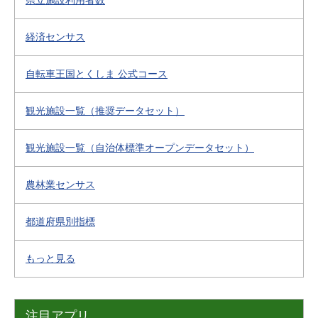
県立施設利用者数
経済センサス
自転車王国とくしま 公式コース
観光施設一覧（推奨データセット）
観光施設一覧（自治体標準オープンデータセット）
農林業センサス
都道府県別指標
もっと見る
注目アプリ