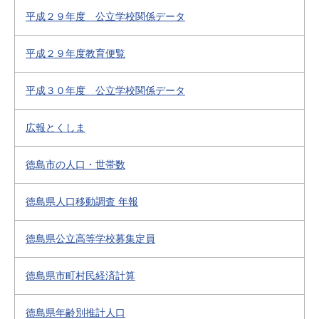
平成２９年度 公立学校関係データ
平成２９年度教育便覧
平成３０年度 公立学校関係データ
広報とくしま
徳島市の人口・世帯数
徳島県人口移動調査 年報
徳島県公立高等学校募集定員
徳島県市町村民経済計算
徳島県年齢別推計人口