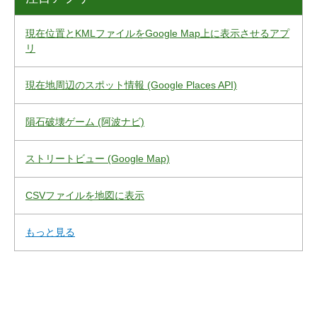
現在位置とKMLファイルをGoogle Map上に表示させるアプ
リ
現在地周辺のスポット情報 (Google Places API)
隕石破壊ゲーム (阿波ナビ)
ストリートビュー (Google Map)
CSVファイルを地図に表示
もっと見る