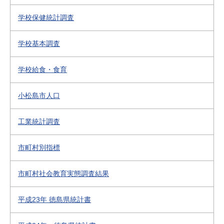
学校保健統計調査
学校基本調査
学校給食・食育
小松島市人口
工業統計調査
市町村別指標
市町村社会教育実態調査結果
平成23年 徳島県統計書