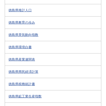
徳島県推計人口
徳島県教育の歩み
徳島県景気動向指数
徳島県環境白書
徳島県産業連関表
徳島県県民経済計算
徳島県税務統計書
徳島県鉱工業生産指数