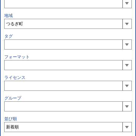
地域
タグ
フォーマット
ライセンス
グループ
並び順