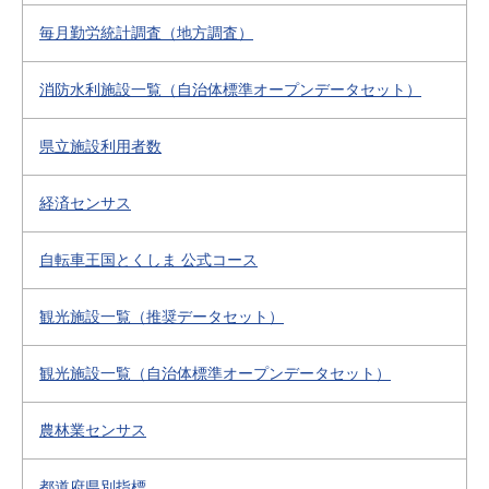
毎月勤労統計調査（地方調査）
消防水利施設一覧（自治体標準オープンデータセット）
県立施設利用者数
経済センサス
自転車王国とくしま 公式コース
観光施設一覧（推奨データセット）
観光施設一覧（自治体標準オープンデータセット）
農林業センサス
都道府県別指標