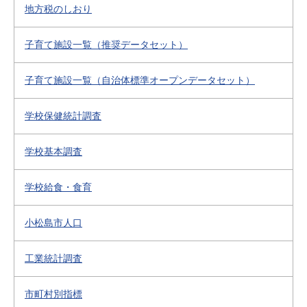
地方税のしおり
子育て施設一覧（推奨データセット）
子育て施設一覧（自治体標準オープンデータセット）
学校保健統計調査
学校基本調査
学校給食・食育
小松島市人口
工業統計調査
市町村別指標