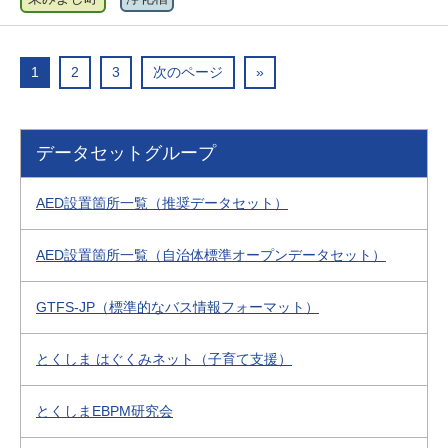
1
2
3
次のページ
»
データセットグループ
AED設置箇所一覧（推奨データセット）
AED設置箇所一覧（自治体標準オープンデータセット）
GTFS-JP（標準的なバス情報フォーマット）
とくしま はぐくみネット（子育て支援）
とくしまEBPM研究会