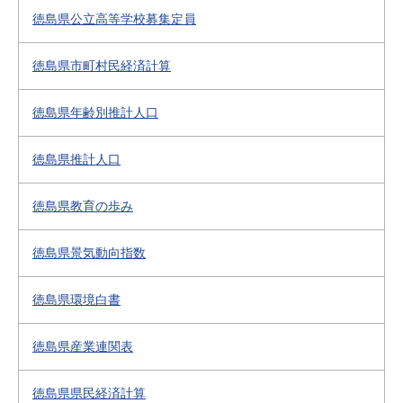
徳島県公立高等学校募集定員
徳島県市町村民経済計算
徳島県年齢別推計人口
徳島県推計人口
徳島県教育の歩み
徳島県景気動向指数
徳島県環境白書
徳島県産業連関表
徳島県県民経済計算