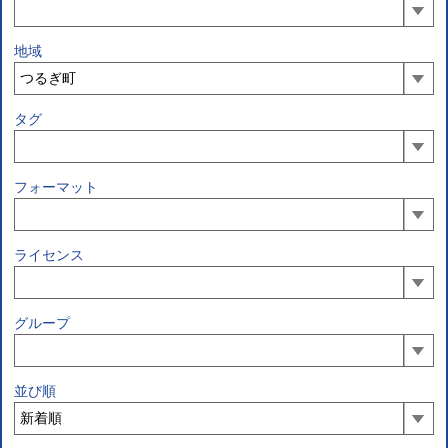
地域
タグ
フォーマット
ライセンス
グループ
並び順