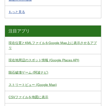
もっと見る
注目アプリ
現在位置とKMLファイルをGoogle Map上に表示させるアプ
リ
現在地周辺のスポット情報 (Google Places API)
隕石破壊ゲーム (阿波ナビ)
ストリートビュー (Google Map)
CSVファイルを地図に表示