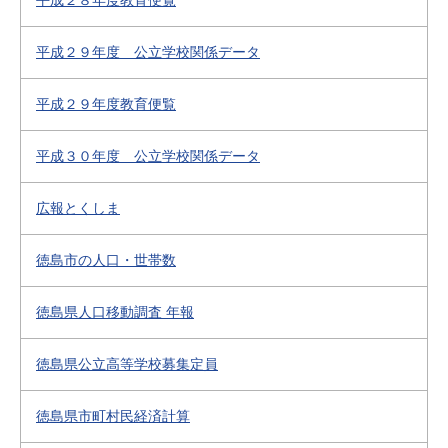
平成２８年度教育便覧
平成２９年度 公立学校関係データ
平成２９年度教育便覧
平成３０年度 公立学校関係データ
広報とくしま
徳島市の人口・世帯数
徳島県人口移動調査 年報
徳島県公立高等学校募集定員
徳島県市町村民経済計算