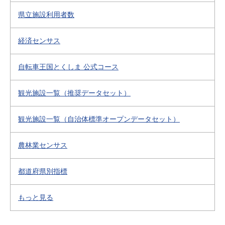
県立施設利用者数
経済センサス
自転車王国とくしま 公式コース
観光施設一覧（推奨データセット）
観光施設一覧（自治体標準オープンデータセット）
農林業センサス
都道府県別指標
もっと見る