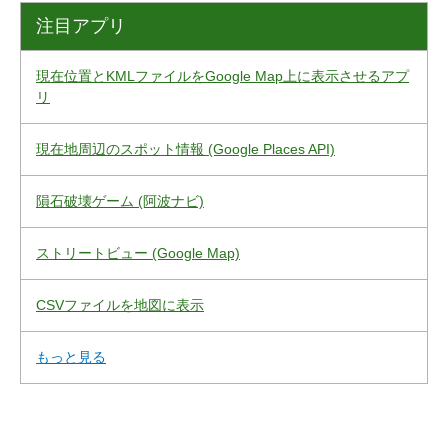
注目アプリ
現在位置とKMLファイルをGoogle Map上に表示させるアプ
リ
現在地周辺のスポット情報 (Google Places API)
隕石破壊ゲーム (阿波ナビ)
ストリートビュー (Google Map)
CSVファイルを地図に表示
もっと見る