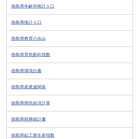
徳島県年齢別推計人口
徳島県推計人口
徳島県教育の歩み
徳島県景気動向指数
徳島県環境白書
徳島県産業連関表
徳島県県民経済計算
徳島県税務統計書
徳島県鉱工業生産指数