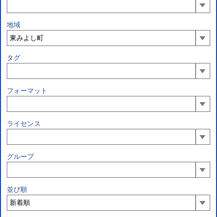
地域
タグ
フォーマット
ライセンス
グループ
並び順