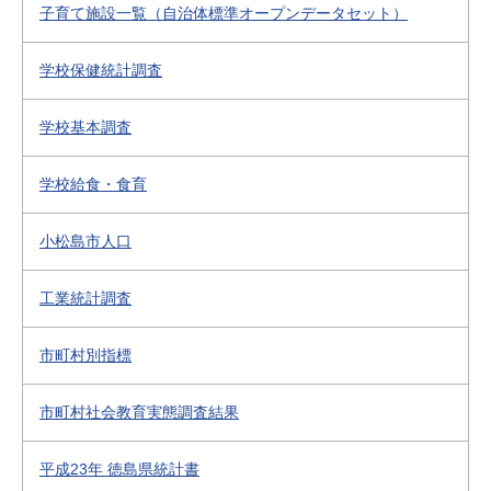
子育て施設一覧（自治体標準オープンデータセット）
学校保健統計調査
学校基本調査
学校給食・食育
小松島市人口
工業統計調査
市町村別指標
市町村社会教育実態調査結果
平成23年 徳島県統計書