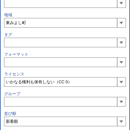
地域
タグ
フォーマット
ライセンス
グループ
並び順