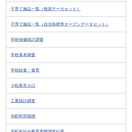
子育て施設一覧（推奨データセット）
子育て施設一覧（自治体標準オープンデータセット）
学校保健統計調査
学校基本調査
学校給食・食育
小松島市人口
工業統計調査
市町村別指標
市町村社会教育実態調査結果