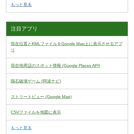
もっと見る
注目アプリ
現在位置とKMLファイルをGoogle Map上に表示させるアプ
リ
現在地周辺のスポット情報 (Google Places API)
隕石破壊ゲーム (阿波ナビ)
ストリートビュー (Google Map)
CSVファイルを地図に表示
もっと見る