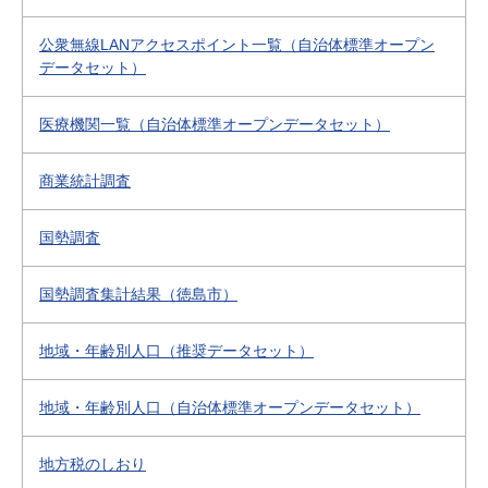
公衆無線LANアクセスポイント一覧（自治体標準オープン
データセット）
医療機関一覧（自治体標準オープンデータセット）
商業統計調査
国勢調査
国勢調査集計結果（徳島市）
地域・年齢別人口（推奨データセット）
地域・年齢別人口（自治体標準オープンデータセット）
地方税のしおり