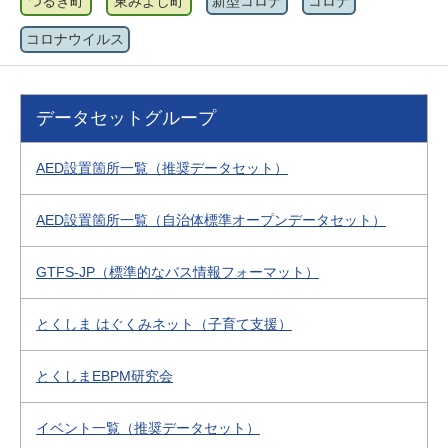
つるぎ町
東みよし町
新型コロナ
コロナ
コロナウイルス
データセットグループ
AED設置箇所一覧（推奨データセット）
AED設置箇所一覧（自治体標準オープンデータセット）
GTFS-JP（標準的なバス情報フォーマット）
とくしま はぐくみネット（子育て支援）
とくしまEBPM研究会
イベント一覧（推奨データセット）