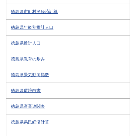
徳島県市町村民経済計算
徳島県年齢別推計人口
徳島県推計人口
徳島県教育の歩み
徳島県景気動向指数
徳島県環境白書
徳島県産業連関表
徳島県県民経済計算