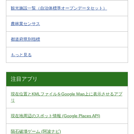
観光施設一覧（自治体標準オープンデータセット）
農林業センサス
都道府県別指標
もっと見る
注目アプリ
現在位置とKMLファイルをGoogle Map上に表示させるアプ
リ
現在地周辺のスポット情報 (Google Places API)
隕石破壊ゲーム (阿波ナビ)