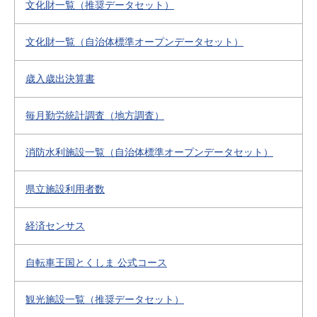
文化財一覧（推奨データセット）
文化財一覧（自治体標準オープンデータセット）
歳入歳出決算書
毎月勤労統計調査（地方調査）
消防水利施設一覧（自治体標準オープンデータセット）
県立施設利用者数
経済センサス
自転車王国とくしま 公式コース
観光施設一覧（推奨データセット）