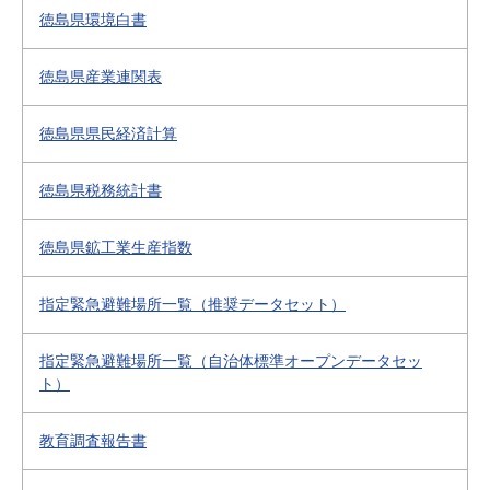
徳島県環境白書
徳島県産業連関表
徳島県県民経済計算
徳島県税務統計書
徳島県鉱工業生産指数
指定緊急避難場所一覧（推奨データセット）
指定緊急避難場所一覧（自治体標準オープンデータセッ
ト）
教育調査報告書