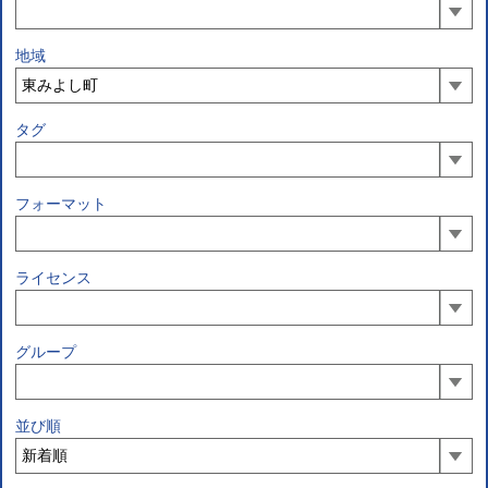
地域
タグ
フォーマット
ライセンス
グループ
並び順