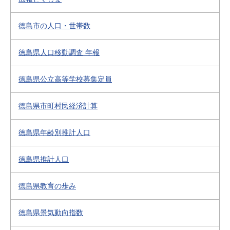
徳島市の人口・世帯数
徳島県人口移動調査 年報
徳島県公立高等学校募集定員
徳島県市町村民経済計算
徳島県年齢別推計人口
徳島県推計人口
徳島県教育の歩み
徳島県景気動向指数