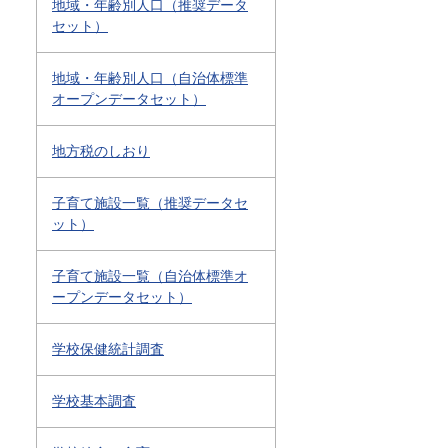
地域・年齢別人口（推奨データ
セット）
地域・年齢別人口（自治体標準
オープンデータセット）
地方税のしおり
子育て施設一覧（推奨データセ
ット）
子育て施設一覧（自治体標準オ
ープンデータセット）
学校保健統計調査
学校基本調査