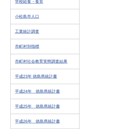
学校給食・食育
小松島市人口
工業統計調査
市町村別指標
市町村社会教育実態調査結果
平成23年 徳島県統計書
平成24年 徳島県統計書
平成25年 徳島県統計書
平成26年 徳島県統計書