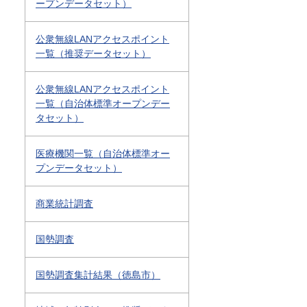
ープンデータセット）
公衆無線LANアクセスポイント
一覧（推奨データセット）
公衆無線LANアクセスポイント
一覧（自治体標準オープンデー
タセット）
医療機関一覧（自治体標準オー
プンデータセット）
商業統計調査
国勢調査
国勢調査集計結果（徳島市）