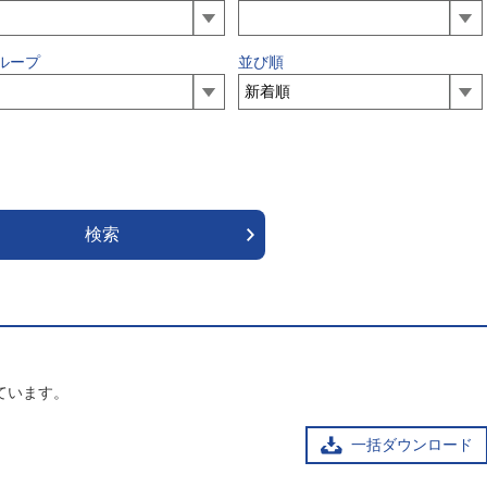
ループ
並び順
ています。
一括ダウンロード