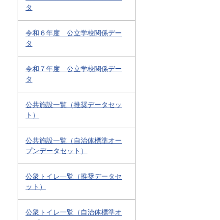
タ
令和６年度 公立学校関係デー
タ
令和７年度 公立学校関係デー
タ
公共施設一覧（推奨データセッ
ト）
公共施設一覧（自治体標準オー
プンデータセット）
公衆トイレ一覧（推奨データセ
ット）
公衆トイレ一覧（自治体標準オ