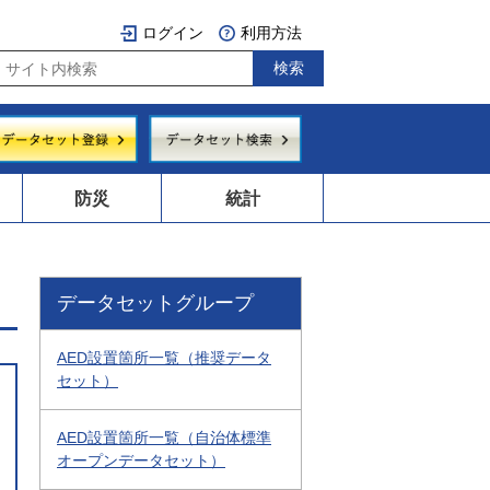
ログイン
利用方法
防災
統計
データセットグループ
AED設置箇所一覧（推奨データ
セット）
AED設置箇所一覧（自治体標準
オープンデータセット）