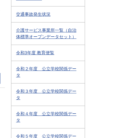
2
交通事故発生状況
介護サービス事業所一覧（自治
体標準オープンデータセット）
令和3年度 教育便覧
令和２年度 公立学校関係デー
タ
令和３年度 公立学校関係デー
タ
令和４年度 公立学校関係デー
タ
令和５年度 公立学校関係デー