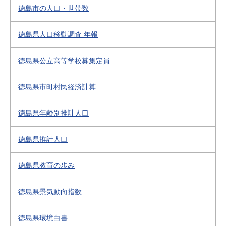
徳島市の人口・世帯数
徳島県人口移動調査 年報
徳島県公立高等学校募集定員
徳島県市町村民経済計算
徳島県年齢別推計人口
徳島県推計人口
徳島県教育の歩み
徳島県景気動向指数
徳島県環境白書