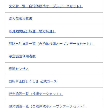
文化財一覧（自治体標準オープンデータセット）
歳入歳出決算書
毎月勤労統計調査（地方調査）
消防水利施設一覧（自治体標準オープンデータセット）
県立施設利用者数
経済センサス
自転車王国とくしま 公式コース
観光施設一覧（推奨データセット）
観光施設一覧（自治体標準オープンデータセット）