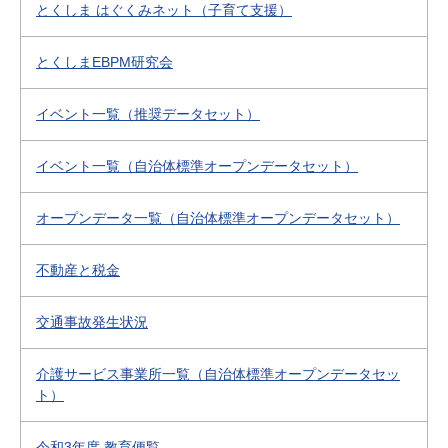
とくしま はぐくみネット（子育て支援）
とくしまEBPM研究会
イベント一覧（推奨データセット）
イベント一覧（自治体標準オープンデータセット）
オープンデータ一覧（自治体標準オープンデータセット）
不動産と税金
交通事故発生状況
介護サービス事業所一覧（自治体標準オープンデータセッ
ト）
令和3年度 教育便覧