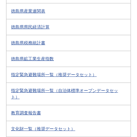
徳島県産業連関表
徳島県県民経済計算
徳島県税務統計書
徳島県鉱工業生産指数
指定緊急避難場所一覧（推奨データセット）
指定緊急避難場所一覧（自治体標準オープンデータセッ
ト）
教育調査報告書
文化財一覧（推奨データセット）