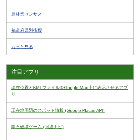
農林業センサス
都道府県別指標
もっと見る
注目アプリ
現在位置とKMLファイルをGoogle Map上に表示させるアプ
リ
現在地周辺のスポット情報 (Google Places API)
隕石破壊ゲーム (阿波ナビ)