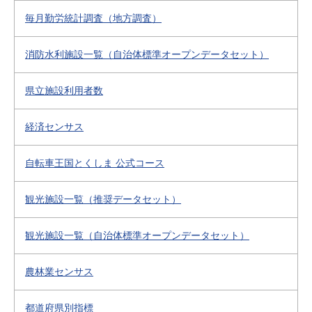
毎月勤労統計調査（地方調査）
消防水利施設一覧（自治体標準オープンデータセット）
県立施設利用者数
経済センサス
自転車王国とくしま 公式コース
観光施設一覧（推奨データセット）
観光施設一覧（自治体標準オープンデータセット）
農林業センサス
都道府県別指標