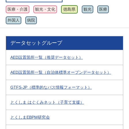
医療・介護
観光・文化
徳島県
観光
医療
外国人
病院
データセットグループ
AED設置箇所一覧（推奨データセット）
AED設置箇所一覧（自治体標準オープンデータセット）
GTFS-JP（標準的なバス情報フォーマット）
とくしま はぐくみネット（子育て支援）
とくしまEBPM研究会