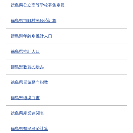
徳島県公立高等学校募集定員
徳島県市町村民経済計算
徳島県年齢別推計人口
徳島県推計人口
徳島県教育の歩み
徳島県景気動向指数
徳島県環境白書
徳島県産業連関表
徳島県県民経済計算