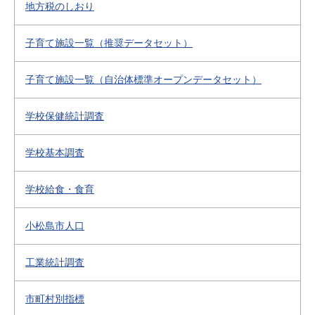
地方税のしおり
子育て施設一覧（推奨データセット）
子育て施設一覧（自治体標準オープンデータセット）
学校保健統計調査
学校基本調査
学校給食・食育
小松島市人口
工業統計調査
市町村別指標