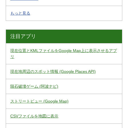
もっと見る
注目アプリ
現在位置とKMLファイルをGoogle Map上に表示させるアプ
リ
現在地周辺のスポット情報 (Google Places API)
隕石破壊ゲーム (阿波ナビ)
ストリートビュー (Google Map)
CSVファイルを地図に表示