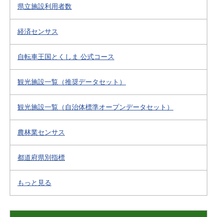
県立施設利用者数
経済センサス
自転車王国とくしま 公式コース
観光施設一覧（推奨データセット）
観光施設一覧（自治体標準オープンデータセット）
農林業センサス
都道府県別指標
もっと見る