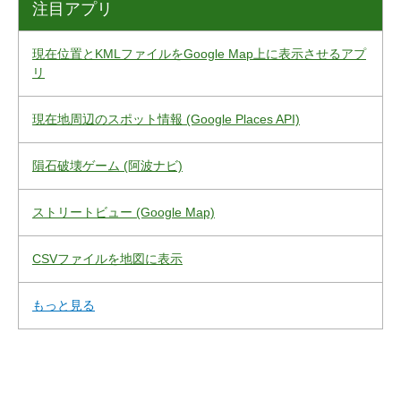
注目アプリ
現在位置とKMLファイルをGoogle Map上に表示させるアプ
リ
現在地周辺のスポット情報 (Google Places API)
隕石破壊ゲーム (阿波ナビ)
ストリートビュー (Google Map)
CSVファイルを地図に表示
もっと見る