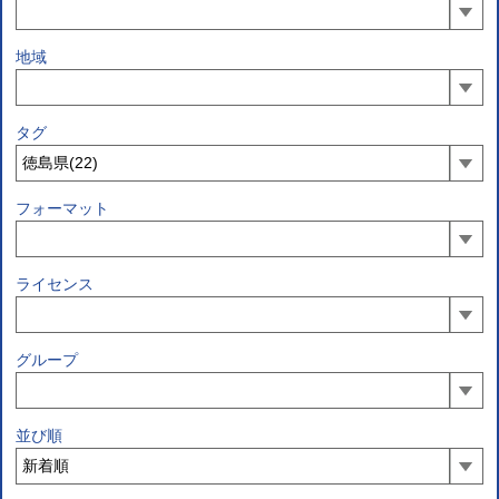
地域
タグ
フォーマット
ライセンス
グループ
並び順