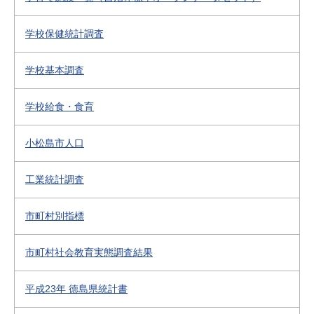
学校保健統計調査
学校基本調査
学校給食・食育
小松島市人口
工業統計調査
市町村別指標
市町村社会教育実態調査結果
平成23年 徳島県統計書