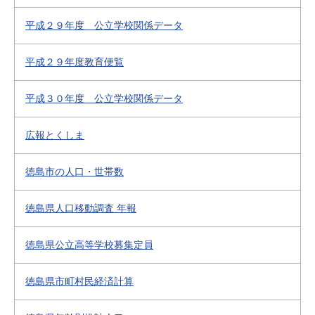
平成２９年度 公立学校関係データ
平成２９年度教育便覧
平成３０年度 公立学校関係データ
広報とくしま
徳島市の人口・世帯数
徳島県人口移動調査 年報
徳島県公立高等学校募集定員
徳島県市町村民経済計算