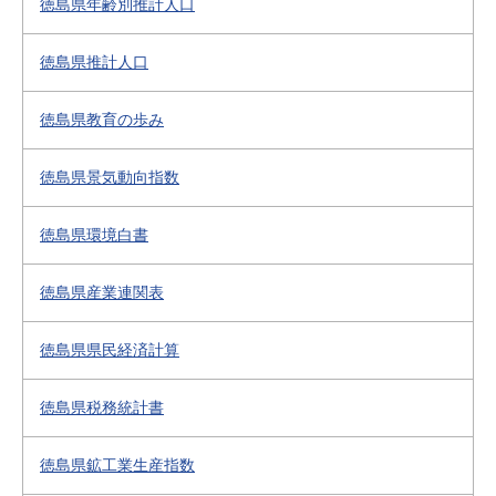
徳島県年齢別推計人口
徳島県推計人口
徳島県教育の歩み
徳島県景気動向指数
徳島県環境白書
徳島県産業連関表
徳島県県民経済計算
徳島県税務統計書
徳島県鉱工業生産指数