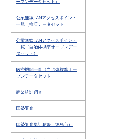
ープンデータセット）
公衆無線LANアクセスポイント
一覧（推奨データセット）
公衆無線LANアクセスポイント
一覧（自治体標準オープンデー
タセット）
医療機関一覧（自治体標準オー
プンデータセット）
商業統計調査
国勢調査
国勢調査集計結果（徳島市）