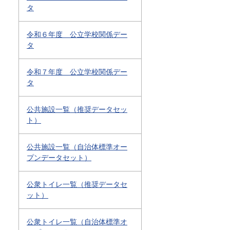
タ
令和６年度 公立学校関係デー
タ
令和７年度 公立学校関係デー
タ
公共施設一覧（推奨データセッ
ト）
公共施設一覧（自治体標準オー
プンデータセット）
公衆トイレ一覧（推奨データセ
ット）
公衆トイレ一覧（自治体標準オ