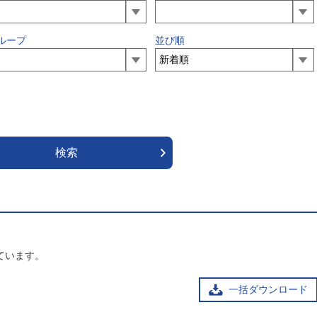
ループ
並び順
ています。
一括ダウンロード