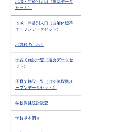
地域・年齢別人口（推奨データ
セット）
地域・年齢別人口（自治体標準
オープンデータセット）
地方税のしおり
子育て施設一覧（推奨データセ
ット）
子育て施設一覧（自治体標準オ
ープンデータセット）
学校保健統計調査
学校基本調査