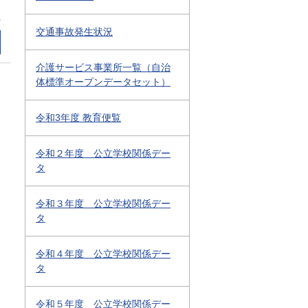
0
交通事故発生状況
介護サービス事業所一覧（自治
体標準オープンデータセット）
令和3年度 教育便覧
令和２年度 公立学校関係デー
タ
令和３年度 公立学校関係デー
タ
令和４年度 公立学校関係デー
タ
令和５年度 公立学校関係デー