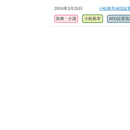
2024年3月25日
小松島市AED設
医療・介護
小松島市
AED設置箇