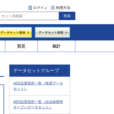
ログイン
利用方法
防災
統計
データセットグループ
AED設置箇所一覧（推奨データ
セット）
AED設置箇所一覧（自治体標準
オープンデータセット）