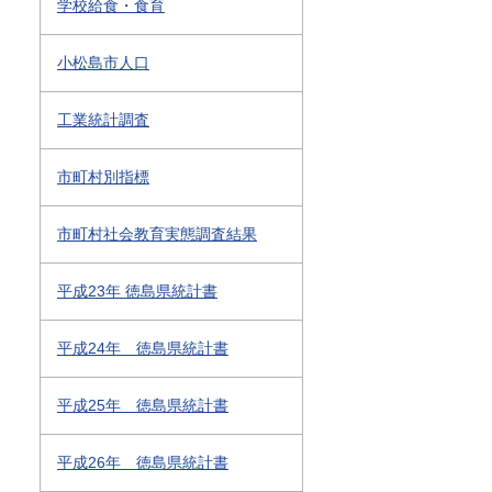
学校給食・食育
小松島市人口
工業統計調査
市町村別指標
市町村社会教育実態調査結果
平成23年 徳島県統計書
平成24年 徳島県統計書
平成25年 徳島県統計書
平成26年 徳島県統計書