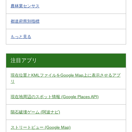
農林業センサス
都道府県別指標
もっと見る
注目アプリ
現在位置とKMLファイルをGoogle Map上に表示させるアプ
リ
現在地周辺のスポット情報 (Google Places API)
隕石破壊ゲーム (阿波ナビ)
ストリートビュー (Google Map)