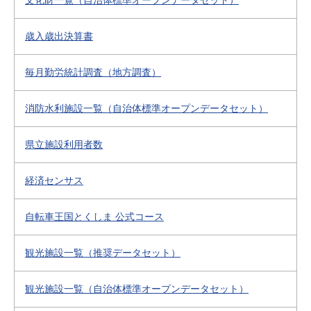
文化財一覧（自治体標準オープンデータセット）
歳入歳出決算書
毎月勤労統計調査（地方調査）
消防水利施設一覧（自治体標準オープンデータセット）
県立施設利用者数
経済センサス
自転車王国とくしま 公式コース
観光施設一覧（推奨データセット）
観光施設一覧（自治体標準オープンデータセット）