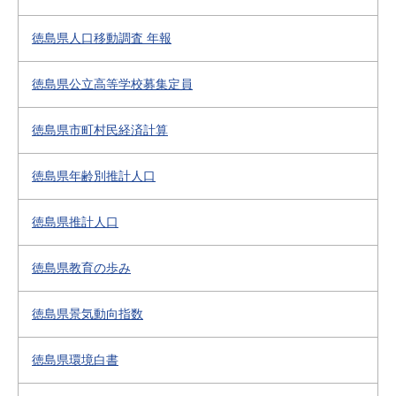
徳島県人口移動調査 年報
徳島県公立高等学校募集定員
徳島県市町村民経済計算
徳島県年齢別推計人口
徳島県推計人口
徳島県教育の歩み
徳島県景気動向指数
徳島県環境白書