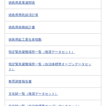
徳島県産業連関表
徳島県県民経済計算
徳島県税務統計書
徳島県鉱工業生産指数
指定緊急避難場所一覧（推奨データセット）
指定緊急避難場所一覧（自治体標準オープンデータセッ
ト）
教育調査報告書
文化財一覧（推奨データセット）