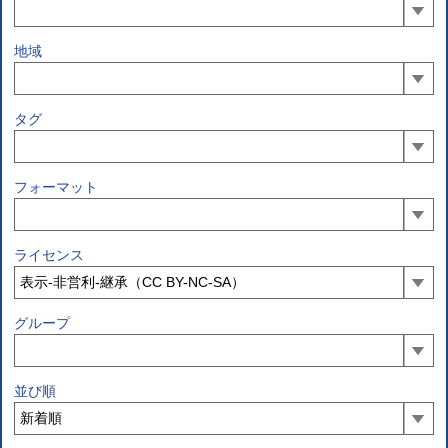
地域
タグ
フォーマット
ライセンス
グループ
並び順