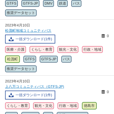
GTFS
GTFS-JP
DMV
鉄道
バス
推奨データセット
2023年4月10日
松茂町地域コミュニティバス
0
一括ダウンロード(1件)
医療・介護
くらし・教育
観光・文化
行政・地域
松茂町
GTFS
GTFS-JP
バス
推奨データセット
2023年4月10日
上八万コミュニティバス（GTFS-JP)
0
一括ダウンロード(1件)
くらし・教育
観光・文化
行政・地域
徳島市