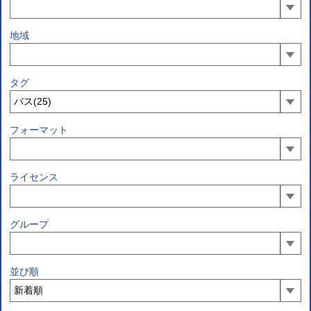
地域
タグ
フォーマット
ライセンス
グループ
並び順