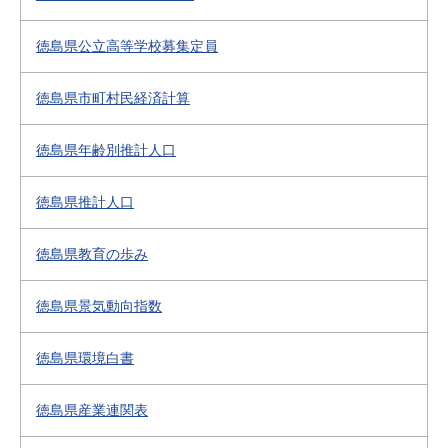
徳島県公立高等学校募集定員
徳島県市町村民経済計算
徳島県年齢別推計人口
徳島県推計人口
徳島県教育の歩み
徳島県景気動向指数
徳島県環境白書
徳島県産業連関表