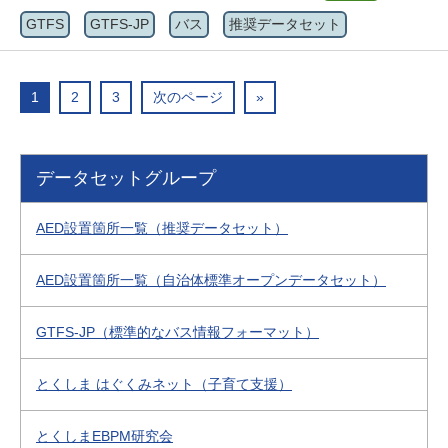
GTFS
GTFS-JP
バス
推奨データセット
1
2
3
次のページ
»
データセットグループ
AED設置箇所一覧（推奨データセット）
AED設置箇所一覧（自治体標準オープンデータセット）
GTFS-JP（標準的なバス情報フォーマット）
とくしま はぐくみネット（子育て支援）
とくしまEBPM研究会