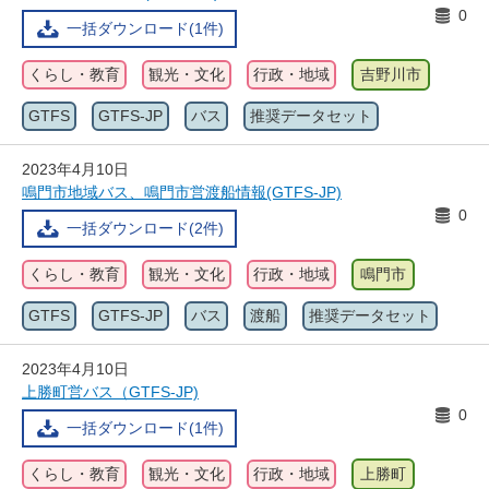
0
一括ダウンロード(1件)
くらし・教育
観光・文化
行政・地域
吉野川市
GTFS
GTFS-JP
バス
推奨データセット
2023年4月10日
鳴門市地域バス、鳴門市営渡船情報(GTFS-JP)
0
一括ダウンロード(2件)
くらし・教育
観光・文化
行政・地域
鳴門市
GTFS
GTFS-JP
バス
渡船
推奨データセット
2023年4月10日
上勝町営バス（GTFS-JP)
0
一括ダウンロード(1件)
くらし・教育
観光・文化
行政・地域
上勝町