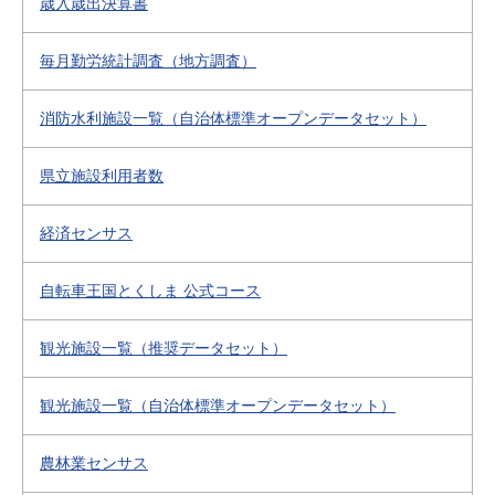
歳入歳出決算書
毎月勤労統計調査（地方調査）
消防水利施設一覧（自治体標準オープンデータセット）
県立施設利用者数
経済センサス
自転車王国とくしま 公式コース
観光施設一覧（推奨データセット）
観光施設一覧（自治体標準オープンデータセット）
農林業センサス