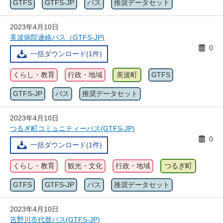
GTFS
GTFS-JP
バス
推奨データセット
2023年4月10日
美波病院連絡バス（GTFS-JP)
0
一括ダウンロード(1件)
くらし・教育
行政・地域
美波町
GTFS
GTFS-JP
バス
推奨データセット
2023年4月10日
つるぎ町コミュニティーバス(GTFS-JP)
0
一括ダウンロード(1件)
くらし・教育
観光・文化
行政・地域
つるぎ町
GTFS
GTFS-JP
バス
推奨データセット
2023年4月10日
吉野川市代替バス(GTFS-JP)