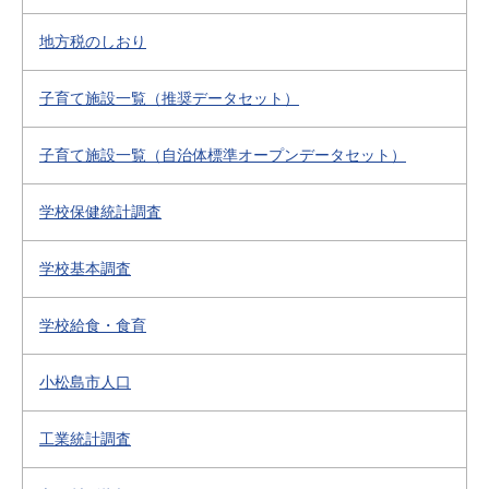
地方税のしおり
子育て施設一覧（推奨データセット）
子育て施設一覧（自治体標準オープンデータセット）
学校保健統計調査
学校基本調査
学校給食・食育
小松島市人口
工業統計調査