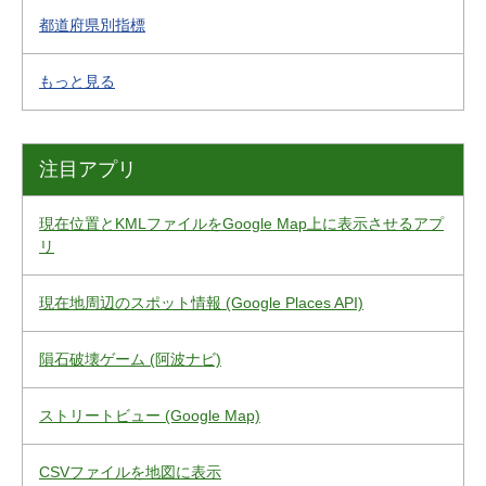
都道府県別指標
もっと見る
注目アプリ
現在位置とKMLファイルをGoogle Map上に表示させるアプ
リ
現在地周辺のスポット情報 (Google Places API)
隕石破壊ゲーム (阿波ナビ)
ストリートビュー (Google Map)
CSVファイルを地図に表示