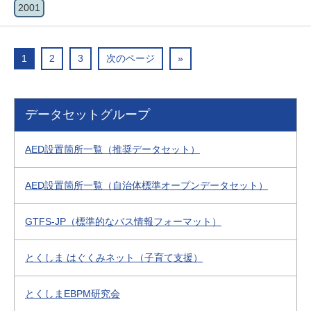
2001
1
2
3
次のページ
»
データセットグループ
AED設置箇所一覧（推奨データセット）
AED設置箇所一覧（自治体標準オープンデータセット）
GTFS-JP（標準的なバス情報フォーマット）
とくしま はぐくみネット（子育て支援）
とくしまEBPM研究会