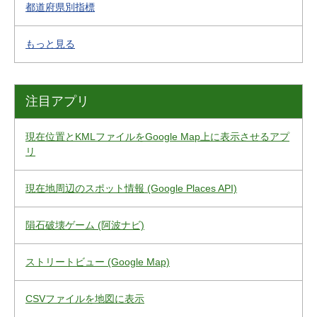
都道府県別指標
もっと見る
注目アプリ
現在位置とKMLファイルをGoogle Map上に表示させるアプ
リ
現在地周辺のスポット情報 (Google Places API)
隕石破壊ゲーム (阿波ナビ)
ストリートビュー (Google Map)
CSVファイルを地図に表示