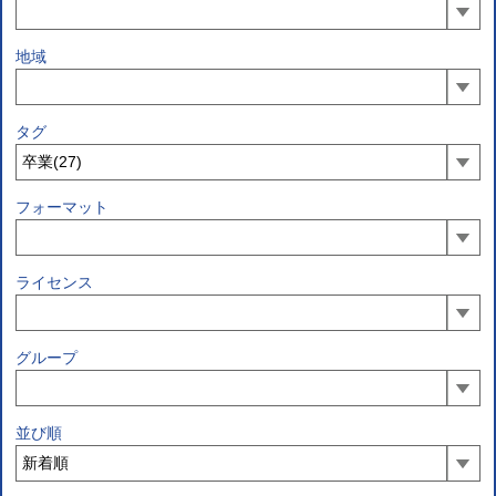
地域
タグ
フォーマット
ライセンス
グループ
並び順