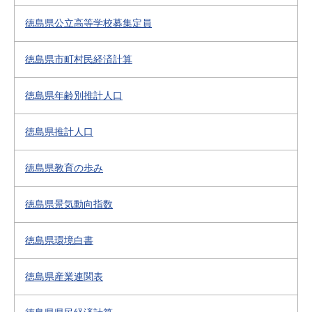
徳島県公立高等学校募集定員
徳島県市町村民経済計算
徳島県年齢別推計人口
徳島県推計人口
徳島県教育の歩み
徳島県景気動向指数
徳島県環境白書
徳島県産業連関表