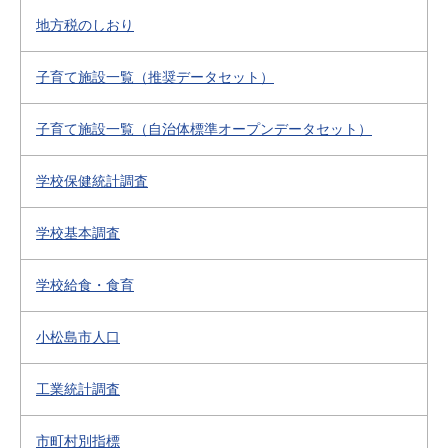
地方税のしおり
子育て施設一覧（推奨データセット）
子育て施設一覧（自治体標準オープンデータセット）
学校保健統計調査
学校基本調査
学校給食・食育
小松島市人口
工業統計調査
市町村別指標