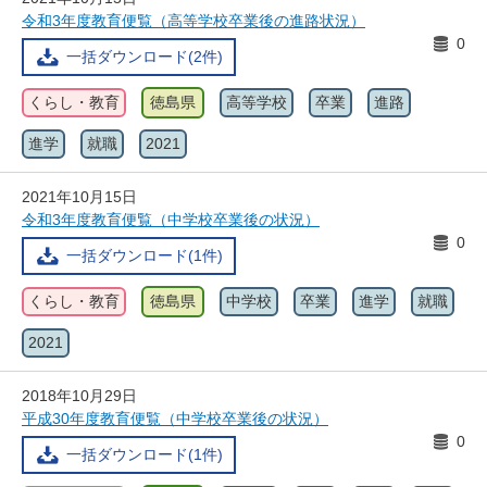
令和3年度教育便覧（高等学校卒業後の進路状況）
0
一括ダウンロード(2件)
くらし・教育
徳島県
高等学校
卒業
進路
進学
就職
2021
2021年10月15日
令和3年度教育便覧（中学校卒業後の状況）
0
一括ダウンロード(1件)
くらし・教育
徳島県
中学校
卒業
進学
就職
2021
2018年10月29日
平成30年度教育便覧（中学校卒業後の状況）
0
一括ダウンロード(1件)