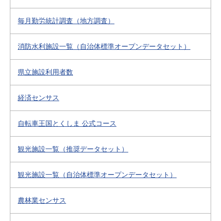
毎月勤労統計調査（地方調査）
消防水利施設一覧（自治体標準オープンデータセット）
県立施設利用者数
経済センサス
自転車王国とくしま 公式コース
観光施設一覧（推奨データセット）
観光施設一覧（自治体標準オープンデータセット）
農林業センサス