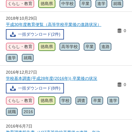
くらし・教育
徳島県
中学校
卒業
進学
就職
2018年10月29日
平成30年度教育便覧（高等学校卒業後の進路状況）
0
一括ダウンロード(2件)
くらし・教育
徳島県
高等学校
卒業
進路
進学
就職
2016年12月27日
学校基本調査(平成28年度(2016年)) 卒業後の状況
0
一括ダウンロード(8件)
くらし・教育
徳島県
学校
調査
卒業
進学
就職
2016
2016年6月7日