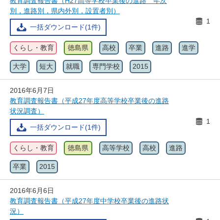
教育調査報告書（H27高等学校卒業後の進路 年次
別，進路別，県内外別，設置者別）
1
一括ダウンロード(1件)
くらし・教育
徳島県
高校
卒業
進路
進学
大学
短大
就職
専門学校
2015
2016年6月7日
教育調査報告書（平成27年度高等学校卒業後の進路
状況調査）
1
一括ダウンロード(1件)
くらし・教育
徳島県
高等学校
高校
進路
卒業
2015
2016年6月6日
教育調査報告書（平成27年度中学校卒業後の進路状
況）