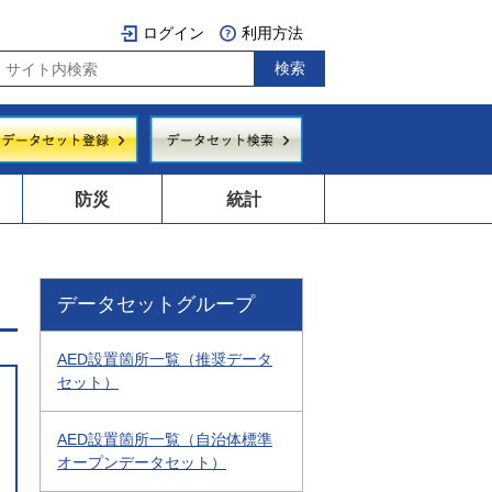
ログイン
利用方法
防災
統計
データセットグループ
AED設置箇所一覧（推奨データ
セット）
AED設置箇所一覧（自治体標準
オープンデータセット）