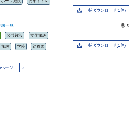
スポーツ施設
公衆トイレ
一括ダウンロード(1件)
施設一覧
公共施設
文化施設
一括ダウンロード(1件)
祉施設
学校
幼稚園
のページ
»