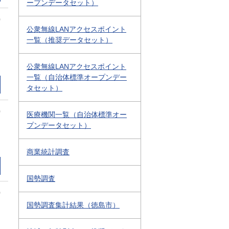
ープンデータセット）
0
公衆無線LANアクセスポイント
一覧（推奨データセット）
公衆無線LANアクセスポイント
一覧（自治体標準オープンデー
タセット）
0
医療機関一覧（自治体標準オー
プンデータセット）
商業統計調査
国勢調査
0
国勢調査集計結果（徳島市）