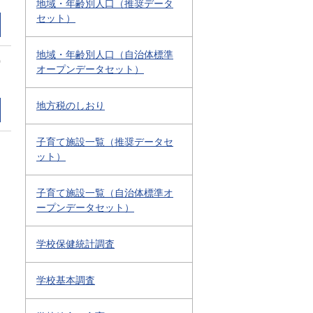
地域・年齢別人口（推奨データ
セット）
地域・年齢別人口（自治体標準
0
オープンデータセット）
地方税のしおり
子育て施設一覧（推奨データセ
ット）
子育て施設一覧（自治体標準オ
ープンデータセット）
学校保健統計調査
学校基本調査