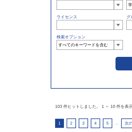
ライセンス
グ
検索オプション
103
件ヒットしました。
1
～
10
件を表
...
1
2
3
4
5
次