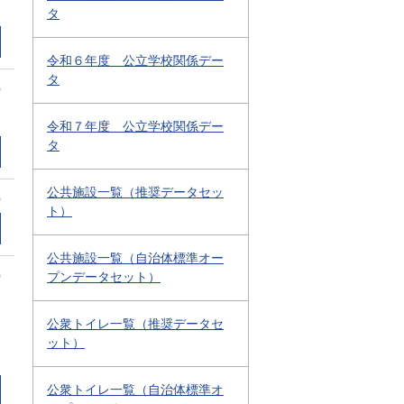
タ
令和６年度 公立学校関係デー
タ
0
令和７年度 公立学校関係デー
タ
公共施設一覧（推奨データセッ
0
ト）
公共施設一覧（自治体標準オー
0
プンデータセット）
公衆トイレ一覧（推奨データセ
ット）
公衆トイレ一覧（自治体標準オ