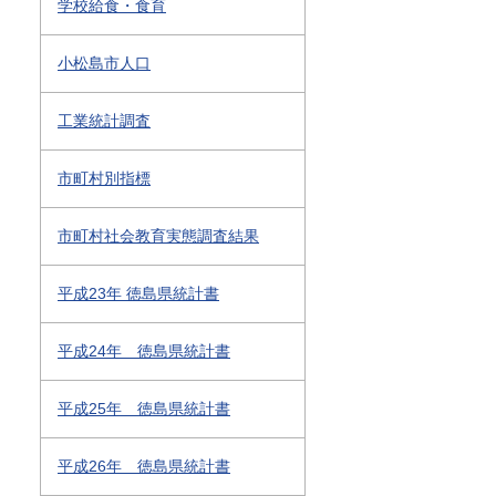
学校給食・食育
小松島市人口
工業統計調査
市町村別指標
市町村社会教育実態調査結果
平成23年 徳島県統計書
平成24年 徳島県統計書
平成25年 徳島県統計書
平成26年 徳島県統計書