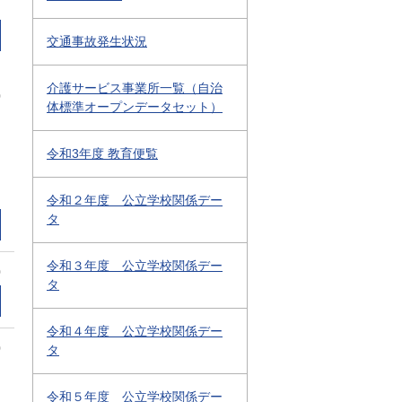
交通事故発生状況
介護サービス事業所一覧（自治
0
体標準オープンデータセット）
令和3年度 教育便覧
令和２年度 公立学校関係デー
タ
令和３年度 公立学校関係デー
0
タ
令和４年度 公立学校関係デー
0
タ
令和５年度 公立学校関係デー