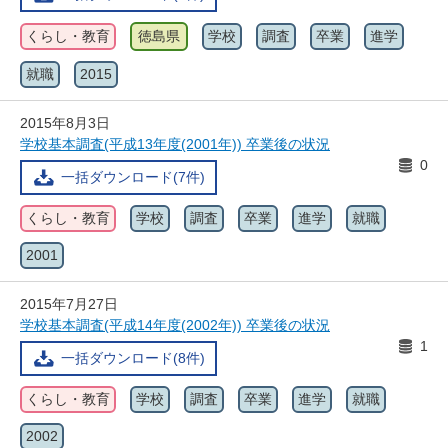
くらし・教育
徳島県
学校
調査
卒業
進学
就職
2015
2015年8月3日
学校基本調査(平成13年度(2001年)) 卒業後の状況
0
一括ダウンロード(7件)
くらし・教育
学校
調査
卒業
進学
就職
2001
2015年7月27日
学校基本調査(平成14年度(2002年)) 卒業後の状況
1
一括ダウンロード(8件)
くらし・教育
学校
調査
卒業
進学
就職
2002