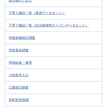
地方税のしおり
子育て施設一覧（推奨データセット）
子育て施設一覧（自治体標準オープンデータセット）
学校保健統計調査
学校基本調査
学校給食・食育
小松島市人口
工業統計調査
市町村別指標