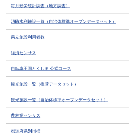
毎月勤労統計調査（地方調査）
消防水利施設一覧（自治体標準オープンデータセット）
県立施設利用者数
経済センサス
自転車王国とくしま 公式コース
観光施設一覧（推奨データセット）
観光施設一覧（自治体標準オープンデータセット）
農林業センサス
都道府県別指標