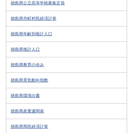
徳島県公立高等学校募集定員
徳島県市町村民経済計算
徳島県年齢別推計人口
徳島県推計人口
徳島県教育の歩み
徳島県景気動向指数
徳島県環境白書
徳島県産業連関表
徳島県県民経済計算