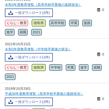
令和3年度教育便覧（高等学校卒業後の進路状況）
0
一括ダウンロード(2件)
くらし・教育
徳島県
高等学校
卒業
進路
進学
就職
2021
2021年10月15日
令和3年度教育便覧（中学校卒業後の状況）
0
一括ダウンロード(1件)
くらし・教育
徳島県
中学校
卒業
進学
就職
2021
2018年10月29日
平成30年度教育便覧（高等学校卒業後の進路状況）
0
一括ダウンロード(2件)