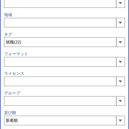
地域
タグ
フォーマット
ライセンス
グループ
並び順