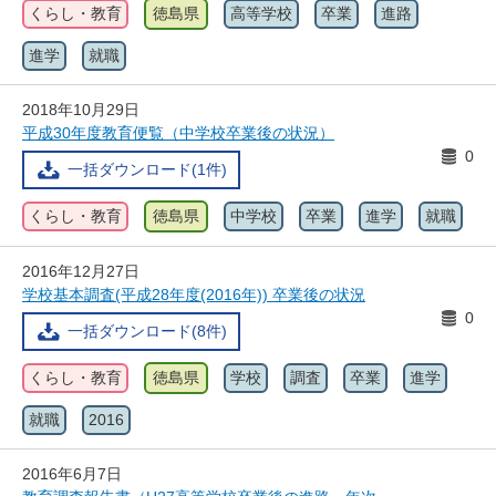
くらし・教育
徳島県
高等学校
卒業
進路
進学
就職
2018年10月29日
平成30年度教育便覧（中学校卒業後の状況）
0
一括ダウンロード(1件)
くらし・教育
徳島県
中学校
卒業
進学
就職
2016年12月27日
学校基本調査(平成28年度(2016年)) 卒業後の状況
0
一括ダウンロード(8件)
くらし・教育
徳島県
学校
調査
卒業
進学
就職
2016
2016年6月7日