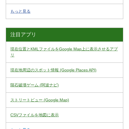
もっと見る
注目アプリ
現在位置とKMLファイルをGoogle Map上に表示させるアプ
リ
現在地周辺のスポット情報 (Google Places API)
隕石破壊ゲーム (阿波ナビ)
ストリートビュー (Google Map)
CSVファイルを地図に表示