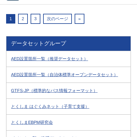
1
2
3
次のページ
»
データセットグループ
AED設置箇所一覧（推奨データセット）
AED設置箇所一覧（自治体標準オープンデータセット）
GTFS-JP（標準的なバス情報フォーマット）
とくしま はぐくみネット（子育て支援）
とくしまEBPM研究会