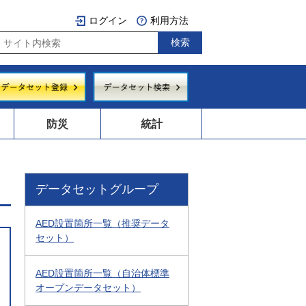
ログイン
利用方法
防災
統計
データセットグループ
AED設置箇所一覧（推奨データ
セット）
AED設置箇所一覧（自治体標準
オープンデータセット）