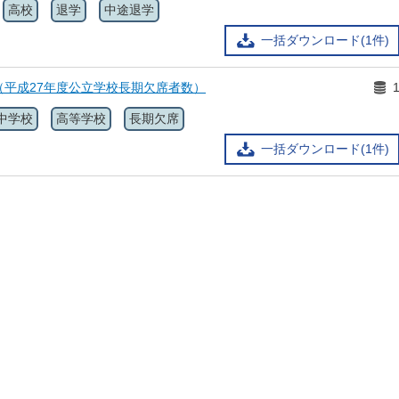
高校
退学
中途退学
一括ダウンロード(1件)
（平成27年度公立学校長期欠席者数）
中学校
高等学校
長期欠席
一括ダウンロード(1件)