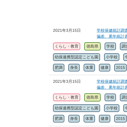
2021年3月15日
学校保健統計調査
偏差、累年統計
くらし・教育
徳島県
学校
調
幼保連携型認定こども園
小学校
肥満
身長
体重
健康
2015
2021年3月15日
学校保健統計調査
偏差、累年統計
くらし・教育
徳島県
学校
調
幼保連携型認定こども園
小学校
肥満
身長
体重
健康
2015