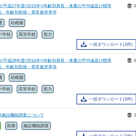
(平成27年度(2015年))年齢別身長・体重の平均値及び標準
表、年齢別疾病・異常被患率等
査
幼稚園
中学校
高等学校
視力
一括ダウンロード(3件)
(平成28年度(2016年))年齢別身長・体重の平均値及び標準
表、年齢別疾病・異常被患率等
査
幼稚園
中学校
高等学校
視力
一括ダウンロード(3件)
療施設機能調査について
医療
施設機能調査