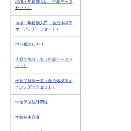
地域・年齢別人口（推奨データ
セット）
地域・年齢別人口（自治体標準
1
オープンデータセット）
地方税のしおり
子育て施設一覧（推奨データセ
ット）
子育て施設一覧（自治体標準オ
ープンデータセット）
学校保健統計調査
学校基本調査