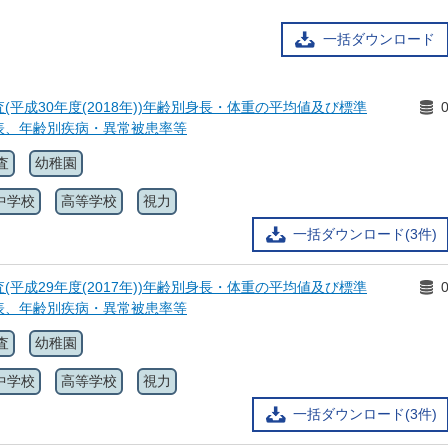
一括ダウンロード
(平成30年度(2018年))年齢別身長・体重の平均値及び標準
表、年齢別疾病・異常被患率等
査
幼稚園
中学校
高等学校
視力
一括ダウンロード(3件)
(平成29年度(2017年))年齢別身長・体重の平均値及び標準
表、年齢別疾病・異常被患率等
査
幼稚園
中学校
高等学校
視力
一括ダウンロード(3件)