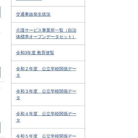
交通事故発生状況
介護サービス事業所一覧（自治
0
体標準オープンデータセット）
令和3年度 教育便覧
令和２年度 公立学校関係デー
タ
0
令和３年度 公立学校関係デー
タ
令和４年度 公立学校関係デー
タ
令和５年度 公立学校関係デー