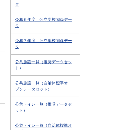
タ
0
令和６年度 公立学校関係デー
タ
令和７年度 公立学校関係デー
タ
0
公共施設一覧（推奨データセッ
ト）
公共施設一覧（自治体標準オー
プンデータセット）
公衆トイレ一覧（推奨データセ
2
ット）
公衆トイレ一覧（自治体標準オ