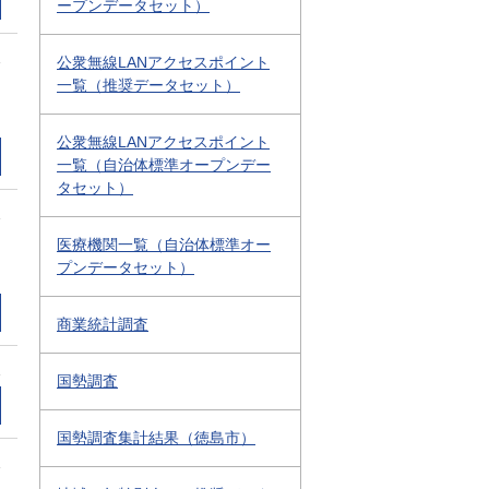
ープンデータセット）
1
公衆無線LANアクセスポイント
一覧（推奨データセット）
公衆無線LANアクセスポイント
一覧（自治体標準オープンデー
タセット）
1
医療機関一覧（自治体標準オー
プンデータセット）
商業統計調査
1
国勢調査
国勢調査集計結果（徳島市）
1