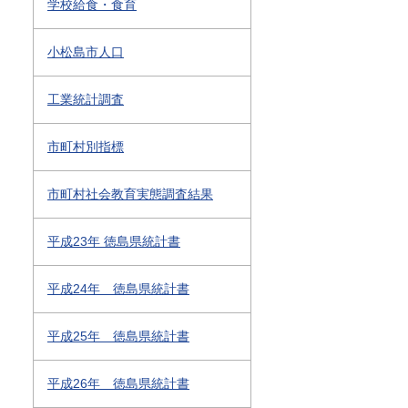
学校給食・食育
小松島市人口
工業統計調査
市町村別指標
市町村社会教育実態調査結果
平成23年 徳島県統計書
平成24年 徳島県統計書
平成25年 徳島県統計書
平成26年 徳島県統計書