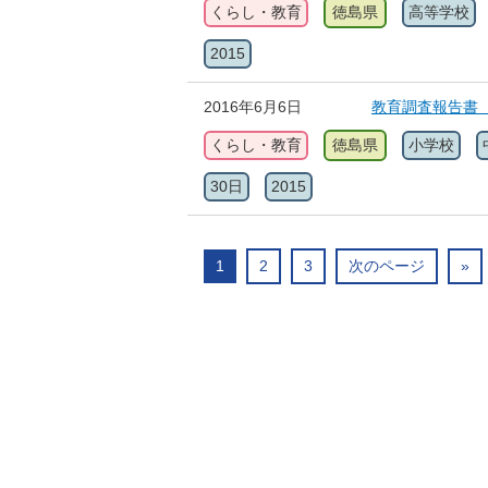
くらし・教育
徳島県
高等学校
2015
2016年6月6日
教育調査報告書
くらし・教育
徳島県
小学校
30日
2015
1
2
3
次のページ
»