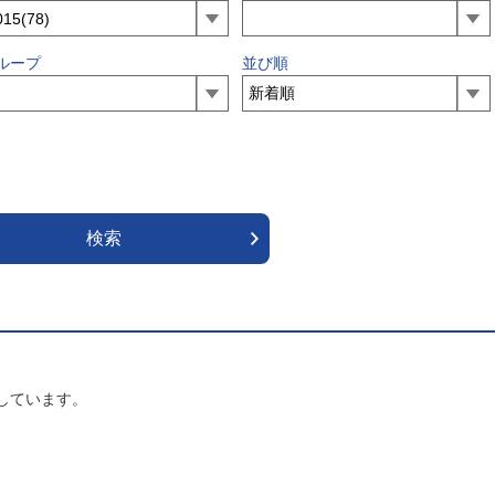
ループ
並び順
しています。