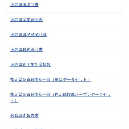
徳島県環境白書
徳島県産業連関表
徳島県県民経済計算
徳島県税務統計書
徳島県鉱工業生産指数
指定緊急避難場所一覧（推奨データセット）
指定緊急避難場所一覧（自治体標準オープンデータセッ
ト）
教育調査報告書