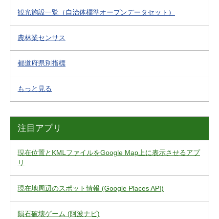
観光施設一覧（自治体標準オープンデータセット）
農林業センサス
都道府県別指標
もっと見る
注目アプリ
現在位置とKMLファイルをGoogle Map上に表示させるアプ
リ
現在地周辺のスポット情報 (Google Places API)
隕石破壊ゲーム (阿波ナビ)