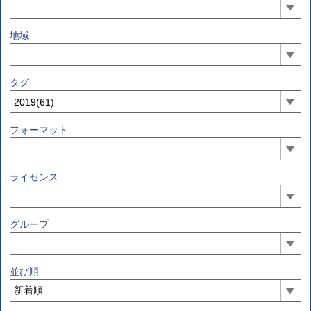
地域
タグ
フォーマット
ライセンス
グループ
並び順