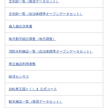
文化財一覧（推奨データセット）
文化財一覧（自治体標準オープンデータセット）
歳入歳出決算書
毎月勤労統計調査（地方調査）
消防水利施設一覧（自治体標準オープンデータセット）
県立施設利用者数
経済センサス
自転車王国とくしま 公式コース
観光施設一覧（推奨データセット）