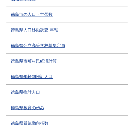
徳島市の人口・世帯数
徳島県人口移動調査 年報
徳島県公立高等学校募集定員
徳島県市町村民経済計算
徳島県年齢別推計人口
徳島県推計人口
徳島県教育の歩み
徳島県景気動向指数