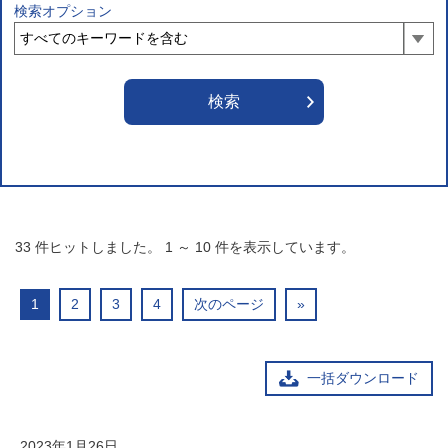
検索オプション
33
件ヒットしました。
1
～
10
件を表示しています。
1
2
3
4
次のページ
»
一括ダウンロード
2023年1月26日