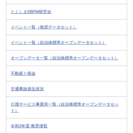
とくしまEBPM研究会
イベント一覧（推奨データセット）
イベント一覧（自治体標準オープンデータセット）
オープンデータ一覧（自治体標準オープンデータセット）
不動産と税金
交通事故発生状況
介護サービス事業所一覧（自治体標準オープンデータセッ
ト）
令和3年度 教育便覧