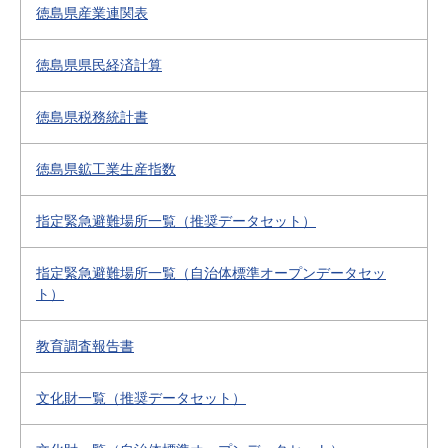
徳島県産業連関表
徳島県県民経済計算
徳島県税務統計書
徳島県鉱工業生産指数
指定緊急避難場所一覧（推奨データセット）
指定緊急避難場所一覧（自治体標準オープンデータセッ
ト）
教育調査報告書
文化財一覧（推奨データセット）