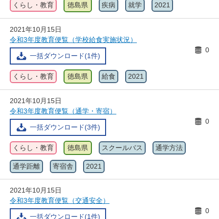
くらし・教育
徳島県
疾病
就学
2021
2021年10月15日
令和3年度教育便覧（学校給食実施状況）
0
一括ダウンロード(1件)
くらし・教育
徳島県
給食
2021
2021年10月15日
令和3年度教育便覧（通学・寄宿）
0
一括ダウンロード(3件)
くらし・教育
徳島県
スクールバス
通学方法
通学距離
寄宿舎
2021
2021年10月15日
令和3年度教育便覧（交通安全）
0
一括ダウンロード(1件)