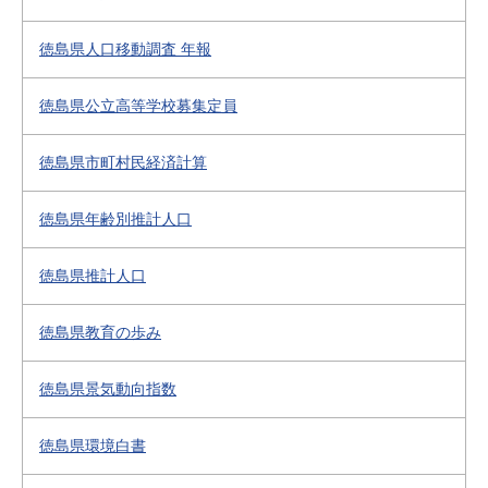
徳島県人口移動調査 年報
徳島県公立高等学校募集定員
徳島県市町村民経済計算
徳島県年齢別推計人口
徳島県推計人口
徳島県教育の歩み
徳島県景気動向指数
徳島県環境白書