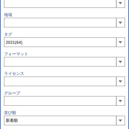
地域
タグ
フォーマット
ライセンス
グループ
並び順