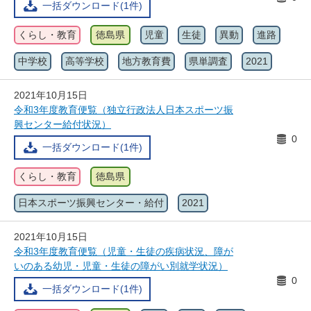
一括ダウンロード(1件)
くらし・教育
徳島県
児童
生徒
異動
進路
中学校
高等学校
地方教育費
県単調査
2021
2021年10月15日
令和3年度教育便覧（独立行政法人日本スポーツ振
興センター給付状況）
0
一括ダウンロード(1件)
くらし・教育
徳島県
日本スポーツ振興センター・給付
2021
2021年10月15日
令和3年度教育便覧（児童・生徒の疾病状況、障が
いのある幼児・児童・生徒の障がい別就学状況）
0
一括ダウンロード(1件)