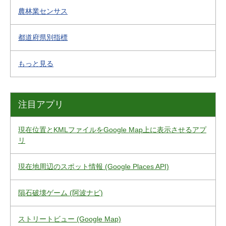
農林業センサス
都道府県別指標
もっと見る
注目アプリ
現在位置とKMLファイルをGoogle Map上に表示させるアプ
リ
現在地周辺のスポット情報 (Google Places API)
隕石破壊ゲーム (阿波ナビ)
ストリートビュー (Google Map)