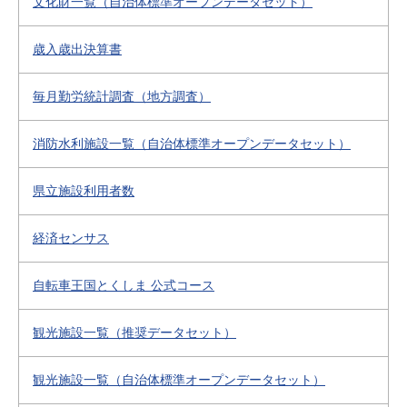
文化財一覧（自治体標準オープンデータセット）
歳入歳出決算書
毎月勤労統計調査（地方調査）
消防水利施設一覧（自治体標準オープンデータセット）
県立施設利用者数
経済センサス
自転車王国とくしま 公式コース
観光施設一覧（推奨データセット）
観光施設一覧（自治体標準オープンデータセット）