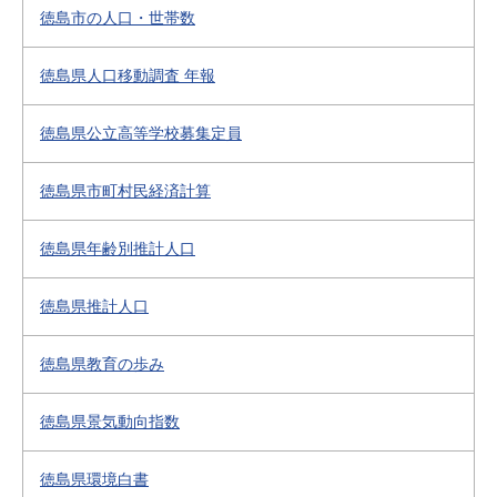
徳島市の人口・世帯数
徳島県人口移動調査 年報
徳島県公立高等学校募集定員
徳島県市町村民経済計算
徳島県年齢別推計人口
徳島県推計人口
徳島県教育の歩み
徳島県景気動向指数
徳島県環境白書