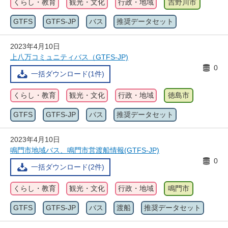
くらし・教育
観光・文化
行政・地域
吉野川市
GTFS
GTFS-JP
バス
推奨データセット
2023年4月10日
上八万コミュニティバス（GTFS-JP)
0
一括ダウンロード(1件)
くらし・教育
観光・文化
行政・地域
徳島市
GTFS
GTFS-JP
バス
推奨データセット
2023年4月10日
鳴門市地域バス、鳴門市営渡船情報(GTFS-JP)
0
一括ダウンロード(2件)
くらし・教育
観光・文化
行政・地域
鳴門市
GTFS
GTFS-JP
バス
渡船
推奨データセット