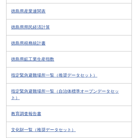
徳島県産業連関表
徳島県県民経済計算
徳島県税務統計書
徳島県鉱工業生産指数
指定緊急避難場所一覧（推奨データセット）
指定緊急避難場所一覧（自治体標準オープンデータセッ
ト）
教育調査報告書
文化財一覧（推奨データセット）