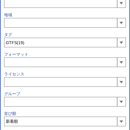
地域
タグ
フォーマット
ライセンス
グループ
並び順