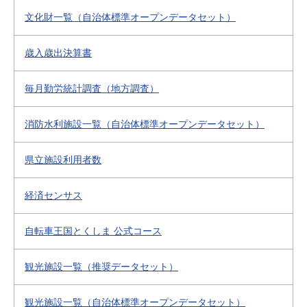
文化財一覧（自治体標準オープンデータセット）
歳入歳出決算書
毎月勤労統計調査（地方調査）
消防水利施設一覧（自治体標準オープンデータセット）
県立施設利用者数
経済センサス
自転車王国とくしま 公式コース
観光施設一覧（推奨データセット）
観光施設一覧（自治体標準オープンデータセット）