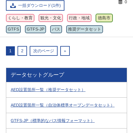
0
一括ダウンロード(1件)
くらし・教育
観光・文化
行政・地域
徳島市
GTFS
GTFS-JP
バス
推奨データセット
1
2
次のページ
»
データセットグループ
AED設置箇所一覧（推奨データセット）
AED設置箇所一覧（自治体標準オープンデータセット）
GTFS-JP（標準的なバス情報フォーマット）