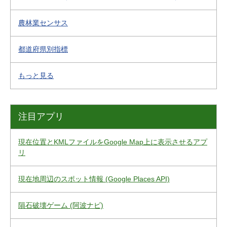
農林業センサス
都道府県別指標
もっと見る
注目アプリ
現在位置とKMLファイルをGoogle Map上に表示させるアプ
リ
現在地周辺のスポット情報 (Google Places API)
隕石破壊ゲーム (阿波ナビ)