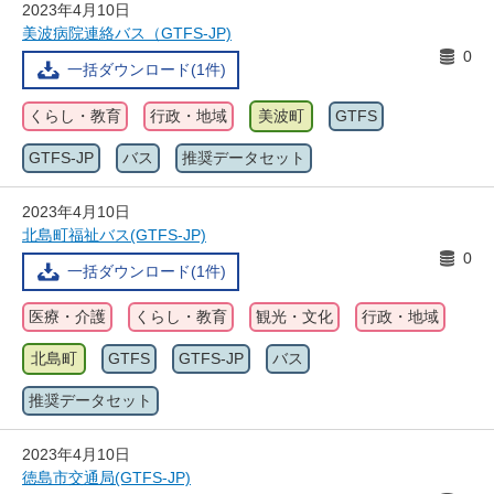
2023年4月10日
美波病院連絡バス（GTFS-JP)
0
一括ダウンロード(1件)
くらし・教育
行政・地域
美波町
GTFS
GTFS-JP
バス
推奨データセット
2023年4月10日
北島町福祉バス(GTFS-JP)
0
一括ダウンロード(1件)
医療・介護
くらし・教育
観光・文化
行政・地域
北島町
GTFS
GTFS-JP
バス
推奨データセット
2023年4月10日
徳島市交通局(GTFS-JP)