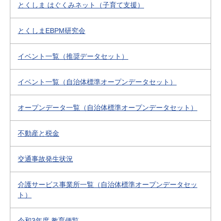
とくしま はぐくみネット（子育て支援）
とくしまEBPM研究会
イベント一覧（推奨データセット）
イベント一覧（自治体標準オープンデータセット）
オープンデータ一覧（自治体標準オープンデータセット）
不動産と税金
交通事故発生状況
介護サービス事業所一覧（自治体標準オープンデータセッ
ト）
令和3年度 教育便覧