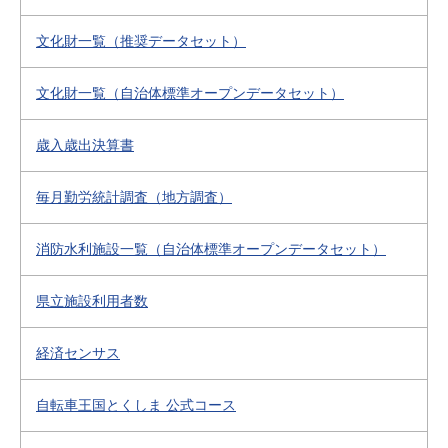
文化財一覧（推奨データセット）
文化財一覧（自治体標準オープンデータセット）
歳入歳出決算書
毎月勤労統計調査（地方調査）
消防水利施設一覧（自治体標準オープンデータセット）
県立施設利用者数
経済センサス
自転車王国とくしま 公式コース