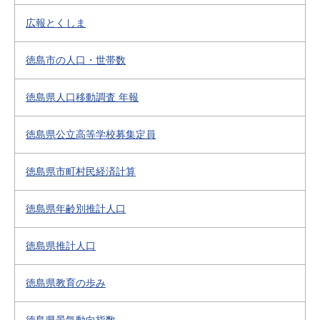
広報とくしま
徳島市の人口・世帯数
徳島県人口移動調査 年報
徳島県公立高等学校募集定員
徳島県市町村民経済計算
徳島県年齢別推計人口
徳島県推計人口
徳島県教育の歩み