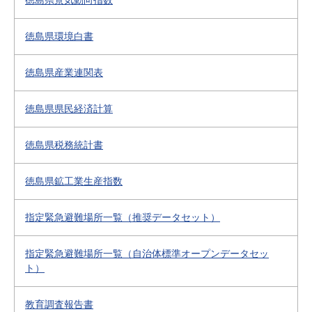
徳島県景気動向指数
徳島県環境白書
徳島県産業連関表
徳島県県民経済計算
徳島県税務統計書
徳島県鉱工業生産指数
指定緊急避難場所一覧（推奨データセット）
指定緊急避難場所一覧（自治体標準オープンデータセッ
ト）
教育調査報告書