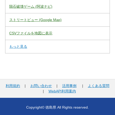
隕石破壊ゲーム (阿波ナビ)
ストリートビュー (Google Map)
CSVファイルを地図に表示
もっと見る
利用規約
|
お問い合わせ
|
活用事例
|
よくある質問
|
WebAPI利用案内
Copyright© 徳島県 All Rights reserved.