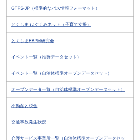
GTFS-JP（標準的なバス情報フォーマット）
とくしま はぐくみネット（子育て支援）
とくしまEBPM研究会
イベント一覧（推奨データセット）
イベント一覧（自治体標準オープンデータセット）
オープンデータ一覧（自治体標準オープンデータセット）
不動産と税金
交通事故発生状況
介護サービス事業所一覧（自治体標準オープンデータセッ