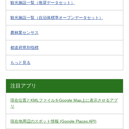
観光施設一覧（推奨データセット）
観光施設一覧（自治体標準オープンデータセット）
農林業センサス
都道府県別指標
もっと見る
注目アプリ
現在位置とKMLファイルをGoogle Map上に表示させるアプ
リ
現在地周辺のスポット情報 (Google Places API)