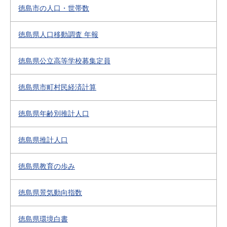
徳島市の人口・世帯数
徳島県人口移動調査 年報
徳島県公立高等学校募集定員
徳島県市町村民経済計算
徳島県年齢別推計人口
徳島県推計人口
徳島県教育の歩み
徳島県景気動向指数
徳島県環境白書