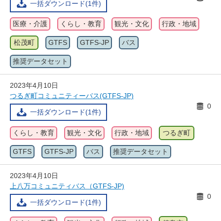
一括ダウンロード(1件)
医療・介護
くらし・教育
観光・文化
行政・地域
松茂町
GTFS
GTFS-JP
バス
推奨データセット
2023年4月10日
つるぎ町コミュニティーバス(GTFS-JP)
0
一括ダウンロード(1件)
くらし・教育
観光・文化
行政・地域
つるぎ町
GTFS
GTFS-JP
バス
推奨データセット
2023年4月10日
上八万コミュニティバス（GTFS-JP)
0
一括ダウンロード(1件)