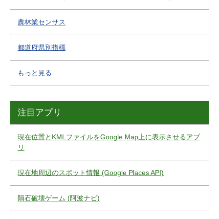
農林業センサス
都道府県別指標
もっと見る
注目アプリ
現在位置とKMLファイルをGoogle Map上に表示させるアプ
リ
現在地周辺のスポット情報 (Google Places API)
隕石破壊ゲーム (阿波ナビ)