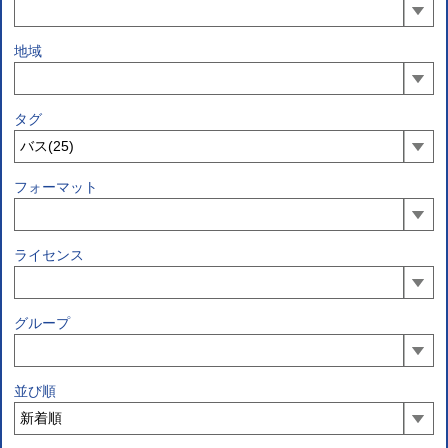
地域
タグ
フォーマット
ライセンス
グループ
並び順