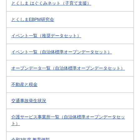
とくしま はぐくみネット（子育て支援）
とくしまEBPM研究会
イベント一覧（推奨データセット）
イベント一覧（自治体標準オープンデータセット）
オープンデータ一覧（自治体標準オープンデータセット）
不動産と税金
交通事故発生状況
介護サービス事業所一覧（自治体標準オープンデータセッ
ト）
令和3年度 教育便覧