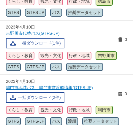
くらし・教育
観光・文化
行政・地域
徳島市
GTFS
GTFS-JP
バス
推奨データセット
2023年4月10日
吉野川市代替バス(GTFS-JP)
0
一括ダウンロード(1件)
くらし・教育
観光・文化
行政・地域
吉野川市
GTFS
GTFS-JP
バス
推奨データセット
2023年4月10日
鳴門市地域バス、鳴門市営渡船情報(GTFS-JP)
0
一括ダウンロード(2件)
くらし・教育
観光・文化
行政・地域
鳴門市
GTFS
GTFS-JP
バス
渡船
推奨データセット