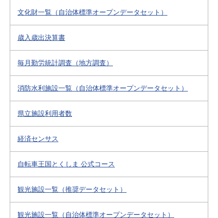
文化財一覧（自治体標準オープンデータセット）
歳入歳出決算書
毎月勤労統計調査（地方調査）
消防水利施設一覧（自治体標準オープンデータセット）
県立施設利用者数
経済センサス
自転車王国とくしま 公式コース
観光施設一覧（推奨データセット）
観光施設一覧（自治体標準オープンデータセット）