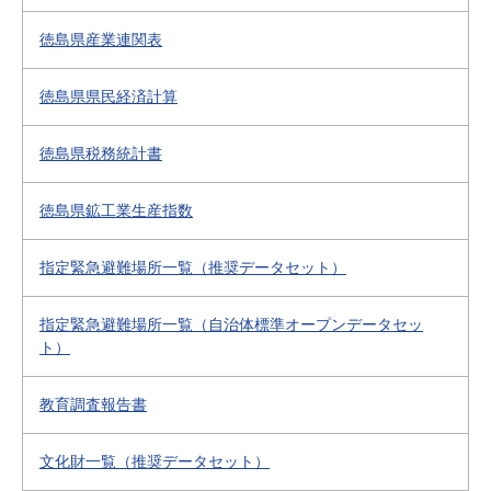
徳島県産業連関表
徳島県県民経済計算
徳島県税務統計書
徳島県鉱工業生産指数
指定緊急避難場所一覧（推奨データセット）
指定緊急避難場所一覧（自治体標準オープンデータセッ
ト）
教育調査報告書
文化財一覧（推奨データセット）