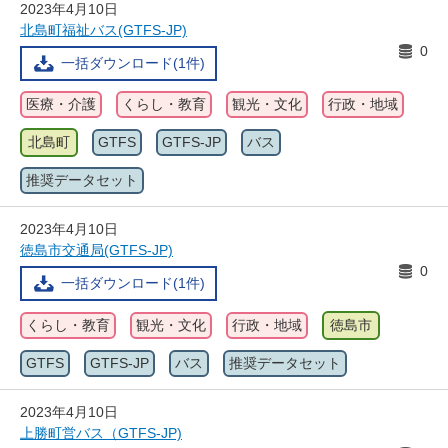
2023年4月10日
北島町福祉バス(GTFS-JP)
0
一括ダウンロード(1件)
医療・介護
くらし・教育
観光・文化
行政・地域
北島町
GTFS
GTFS-JP
バス
推奨データセット
2023年4月10日
徳島市交通局(GTFS-JP)
0
一括ダウンロード(1件)
くらし・教育
観光・文化
行政・地域
徳島市
GTFS
GTFS-JP
バス
推奨データセット
2023年4月10日
上勝町営バス（GTFS-JP)