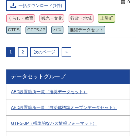
0
一括ダウンロード(1件)
くらし・教育
観光・文化
行政・地域
上勝町
GTFS
GTFS-JP
バス
推奨データセット
1
2
次のページ
»
データセットグループ
AED設置箇所一覧（推奨データセット）
AED設置箇所一覧（自治体標準オープンデータセット）
GTFS-JP（標準的なバス情報フォーマット）