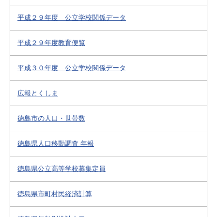
平成２９年度 公立学校関係データ
平成２９年度教育便覧
平成３０年度 公立学校関係データ
広報とくしま
徳島市の人口・世帯数
徳島県人口移動調査 年報
徳島県公立高等学校募集定員
徳島県市町村民経済計算