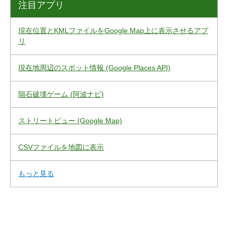
注目アプリ
現在位置とKMLファイルをGoogle Map上に表示させるアプ
リ
現在地周辺のスポット情報 (Google Places API)
隕石破壊ゲーム (阿波ナビ)
ストリートビュー (Google Map)
CSVファイルを地図に表示
もっと見る