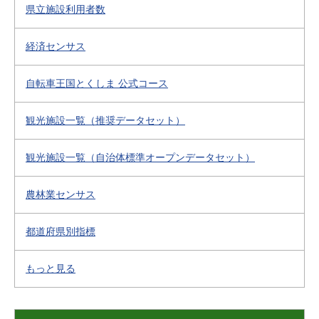
県立施設利用者数
経済センサス
自転車王国とくしま 公式コース
観光施設一覧（推奨データセット）
観光施設一覧（自治体標準オープンデータセット）
農林業センサス
都道府県別指標
もっと見る