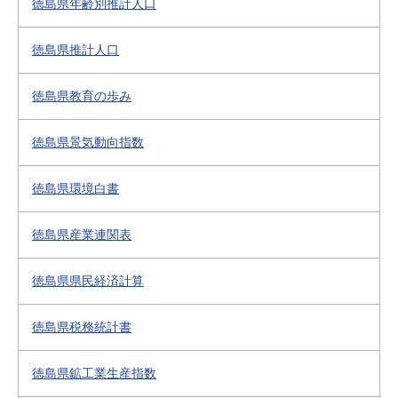
徳島県年齢別推計人口
徳島県推計人口
徳島県教育の歩み
徳島県景気動向指数
徳島県環境白書
徳島県産業連関表
徳島県県民経済計算
徳島県税務統計書
徳島県鉱工業生産指数