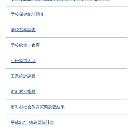
学校保健統計調査
学校基本調査
学校給食・食育
小松島市人口
工業統計調査
市町村別指標
市町村社会教育実態調査結果
平成23年 徳島県統計書