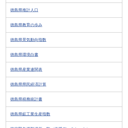
徳島県推計人口
徳島県教育の歩み
徳島県景気動向指数
徳島県環境白書
徳島県産業連関表
徳島県県民経済計算
徳島県税務統計書
徳島県鉱工業生産指数