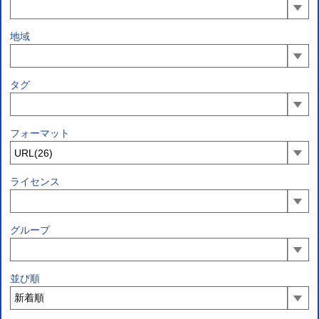
地域
タグ
フォーマット
ライセンス
グループ
並び順