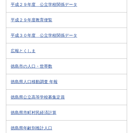
平成２９年度 公立学校関係データ
平成２９年度教育便覧
平成３０年度 公立学校関係データ
広報とくしま
徳島市の人口・世帯数
徳島県人口移動調査 年報
徳島県公立高等学校募集定員
徳島県市町村民経済計算
徳島県年齢別推計人口