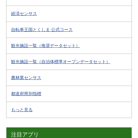
経済センサス
自転車王国とくしま 公式コース
観光施設一覧（推奨データセット）
観光施設一覧（自治体標準オープンデータセット）
農林業センサス
都道府県別指標
もっと見る
注目アプリ