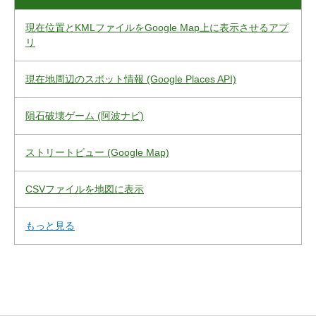
現在位置とKMLファイルをGoogle Map上に表示させるアプ
リ
現在地周辺のスポット情報 (Google Places API)
隕石破壊ゲーム (阿波ナビ)
ストリートビュー (Google Map)
CSVファイルを地図に表示
もっと見る