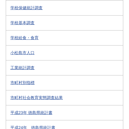
学校保健統計調査
学校基本調査
学校給食・食育
小松島市人口
工業統計調査
市町村別指標
市町村社会教育実態調査結果
平成23年 徳島県統計書
平成24年 徳島県統計書