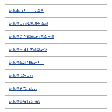
徳島市の人口・世帯数
徳島県人口移動調査 年報
徳島県公立高等学校募集定員
徳島県市町村民経済計算
徳島県年齢別推計人口
徳島県推計人口
徳島県教育の歩み
徳島県景気動向指数