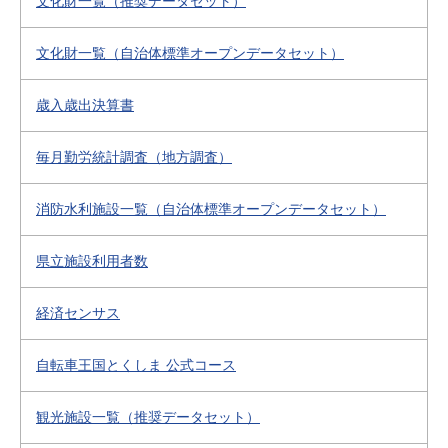
文化財一覧（推奨データセット）
文化財一覧（自治体標準オープンデータセット）
歳入歳出決算書
毎月勤労統計調査（地方調査）
消防水利施設一覧（自治体標準オープンデータセット）
県立施設利用者数
経済センサス
自転車王国とくしま 公式コース
観光施設一覧（推奨データセット）