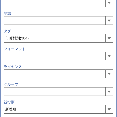
地域
タグ
フォーマット
ライセンス
グループ
並び順