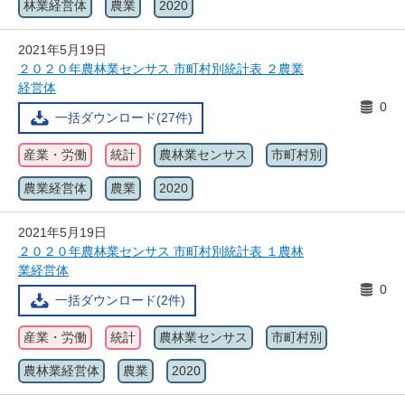
林業経営体
農業
2020
2021年5月19日
２０２０年農林業センサス 市町村別統計表 ２農業
経営体
0
一括ダウンロード(27件)
産業・労働
統計
農林業センサス
市町村別
農業経営体
農業
2020
2021年5月19日
２０２０年農林業センサス 市町村別統計表 １農林
業経営体
0
一括ダウンロード(2件)
産業・労働
統計
農林業センサス
市町村別
農林業経営体
農業
2020