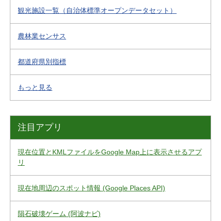
観光施設一覧（自治体標準オープンデータセット）
農林業センサス
都道府県別指標
もっと見る
注目アプリ
現在位置とKMLファイルをGoogle Map上に表示させるアプ
リ
現在地周辺のスポット情報 (Google Places API)
隕石破壊ゲーム (阿波ナビ)