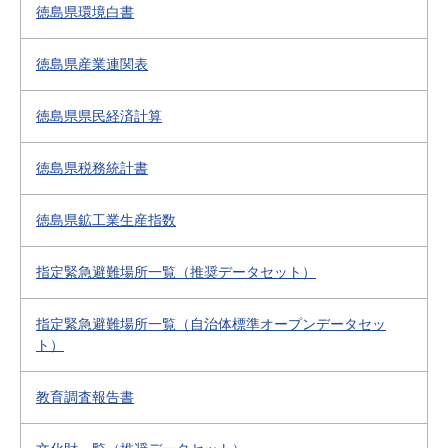
徳島県環境白書
徳島県産業連関表
徳島県県民経済計算
徳島県税務統計書
徳島県鉱工業生産指数
指定緊急避難場所一覧（推奨データセット）
指定緊急避難場所一覧（自治体標準オープンデータセッ
ト）
教育調査報告書