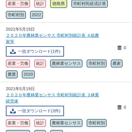
産業・労働
統計
徳島県
市町村民経済計算
市町村別
2022
2021年5月19日
２０２０年農林業センサス 市町村別統計表 ４総農
家等
0
一括ダウンロード(1件)
産業・労働
統計
農林業センサス
市町村別
農家
農業
2020
2021年5月19日
２０２０年農林業センサス 市町村別統計表 ３林業
経営体
0
一括ダウンロード(3件)
産業・労働
統計
農林業センサス
市町村別