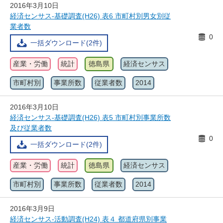
2016年3月10日
経済センサス-基礎調査(H26) 表6 市町村別男女別従
業者数
0
一括ダウンロード(2件)
産業・労働
統計
徳島県
経済センサス
市町村別
事業所数
従業者数
2014
2016年3月10日
経済センサス-基礎調査(H26) 表5 市町村別事業所数
及び従業者数
0
一括ダウンロード(2件)
産業・労働
統計
徳島県
経済センサス
市町村別
事業所数
従業者数
2014
2016年3月9日
経済センサス-活動調査(H24) 表４ 都道府県別事業