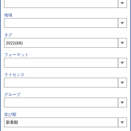
地域
タグ
フォーマット
ライセンス
グループ
並び順