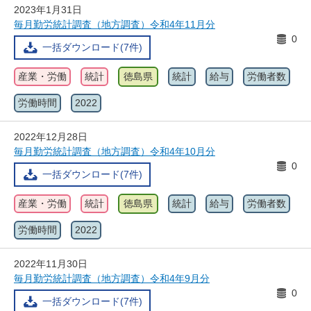
2023年1月31日
毎月勤労統計調査（地方調査）令和4年11月分
0
一括ダウンロード(7件)
産業・労働
統計
徳島県
統計
給与
労働者数
労働時間
2022
2022年12月28日
毎月勤労統計調査（地方調査）令和4年10月分
0
一括ダウンロード(7件)
産業・労働
統計
徳島県
統計
給与
労働者数
労働時間
2022
2022年11月30日
毎月勤労統計調査（地方調査）令和4年9月分
0
一括ダウンロード(7件)