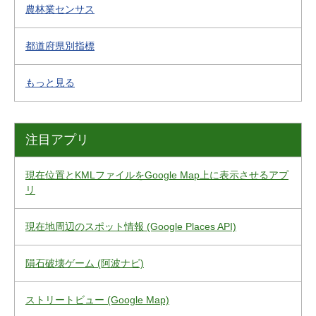
農林業センサス
都道府県別指標
もっと見る
注目アプリ
現在位置とKMLファイルをGoogle Map上に表示させるアプ
リ
現在地周辺のスポット情報 (Google Places API)
隕石破壊ゲーム (阿波ナビ)
ストリートビュー (Google Map)