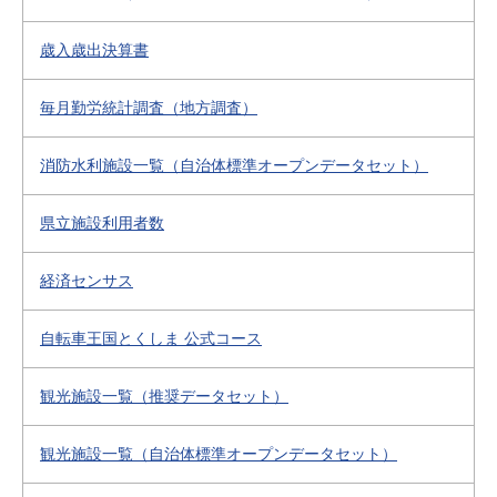
歳入歳出決算書
毎月勤労統計調査（地方調査）
消防水利施設一覧（自治体標準オープンデータセット）
県立施設利用者数
経済センサス
自転車王国とくしま 公式コース
観光施設一覧（推奨データセット）
観光施設一覧（自治体標準オープンデータセット）