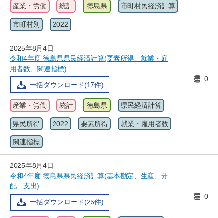
産業・労働
統計
徳島県
市町村民経済計算
市町村別
2022
2025年8月4日
令和4年度 徳島県県民経済計算(要素所得、就業・雇
用者数、関連指標)
0
一括ダウンロード(17件)
産業・労働
統計
徳島県
県民経済計算
県民所得
2022
要素所得
就業・雇用者数
関連指標
2025年8月4日
令和4年度 徳島県県民経済計算(基本勘定、生産、分
配、支出)
0
一括ダウンロード(26件)