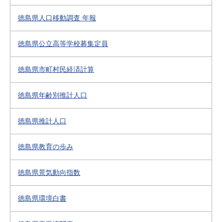
徳島県人口移動調査 年報
徳島県公立高等学校募集定員
徳島県市町村民経済計算
徳島県年齢別推計人口
徳島県推計人口
徳島県教育の歩み
徳島県景気動向指数
徳島県環境白書