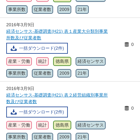
事業所数
従業者数
2009
21年
2016年3月9日
経済センサス-基礎調査(H21) 表１産業大分類別事業
所数及び従業者数
0
一括ダウンロード(2件)
産業・労働
統計
徳島県
経済センサス
事業所数
従業者数
2009
21年
2016年3月9日
経済センサス-基礎調査(H21) 表２経営組織別事業所
数及び従業者数
0
一括ダウンロード(2件)
産業・労働
統計
徳島県
経済センサス
事業所数
従業者数
2009
21年