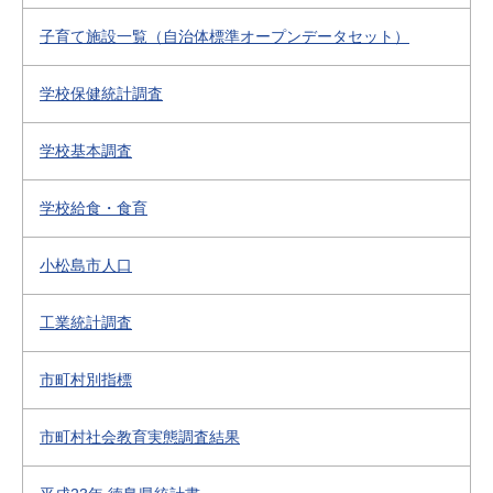
子育て施設一覧（自治体標準オープンデータセット）
学校保健統計調査
学校基本調査
学校給食・食育
小松島市人口
工業統計調査
市町村別指標
市町村社会教育実態調査結果