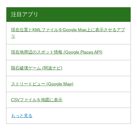
注目アプリ
現在位置とKMLファイルをGoogle Map上に表示させるアプ
リ
現在地周辺のスポット情報 (Google Places API)
隕石破壊ゲーム (阿波ナビ)
ストリートビュー (Google Map)
CSVファイルを地図に表示
もっと見る