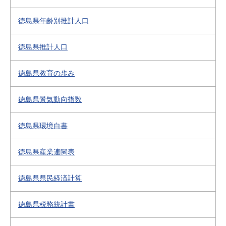
徳島県年齢別推計人口
徳島県推計人口
徳島県教育の歩み
徳島県景気動向指数
徳島県環境白書
徳島県産業連関表
徳島県県民経済計算
徳島県税務統計書