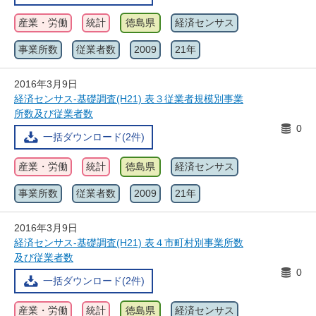
産業・労働
統計
徳島県
経済センサス
事業所数
従業者数
2009
21年
2016年3月9日
経済センサス-基礎調査(H21) 表３従業者規模別事業
所数及び従業者数
0
一括ダウンロード(2件)
産業・労働
統計
徳島県
経済センサス
事業所数
従業者数
2009
21年
2016年3月9日
経済センサス-基礎調査(H21) 表４市町村別事業所数
及び従業者数
0
一括ダウンロード(2件)
産業・労働
統計
徳島県
経済センサス