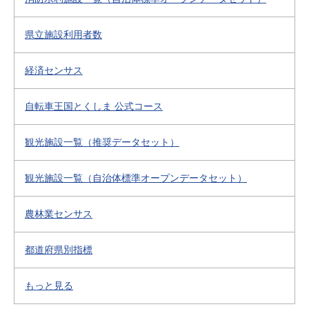
県立施設利用者数
経済センサス
自転車王国とくしま 公式コース
観光施設一覧（推奨データセット）
観光施設一覧（自治体標準オープンデータセット）
農林業センサス
都道府県別指標
もっと見る