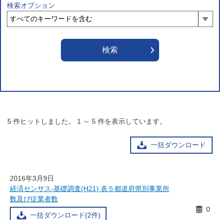
検索オプション
5
件ヒットしました。
1
～
5
件を表示しています。
一括ダウンロード
2016年3月9日
経済センサス-基礎調査(H21) 表５都道府県別事業所
数及び従業者数
0
一括ダウンロード(2件)