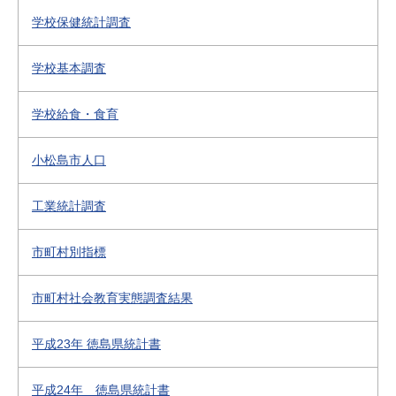
学校保健統計調査
学校基本調査
学校給食・食育
小松島市人口
工業統計調査
市町村別指標
市町村社会教育実態調査結果
平成23年 徳島県統計書
平成24年 徳島県統計書