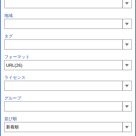
地域
タグ
フォーマット
ライセンス
グループ
並び順