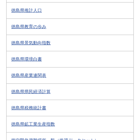
徳島県推計人口
徳島県教育の歩み
徳島県景気動向指数
徳島県環境白書
徳島県産業連関表
徳島県県民経済計算
徳島県税務統計書
徳島県鉱工業生産指数