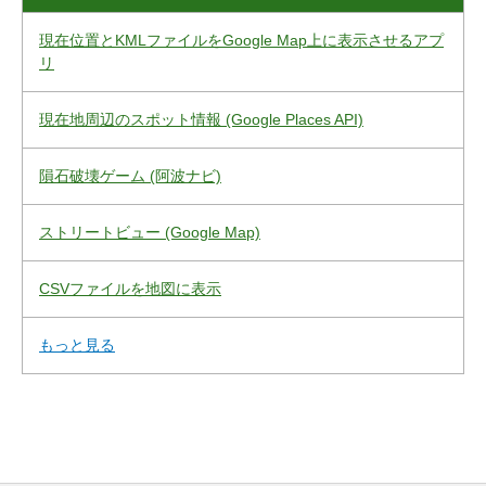
現在位置とKMLファイルをGoogle Map上に表示させるアプ
リ
現在地周辺のスポット情報 (Google Places API)
隕石破壊ゲーム (阿波ナビ)
ストリートビュー (Google Map)
CSVファイルを地図に表示
もっと見る