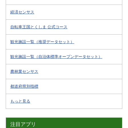
経済センサス
自転車王国とくしま 公式コース
観光施設一覧（推奨データセット）
観光施設一覧（自治体標準オープンデータセット）
農林業センサス
都道府県別指標
もっと見る
注目アプリ