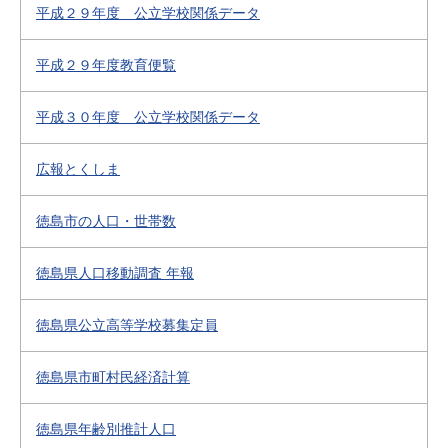
平成２９年度 公立学校関係データ
平成２９年度教育便覧
平成３０年度 公立学校関係データ
広報とくしま
徳島市の人口・世帯数
徳島県人口移動調査 年報
徳島県公立高等学校募集定員
徳島県市町村民経済計算
徳島県年齢別推計人口