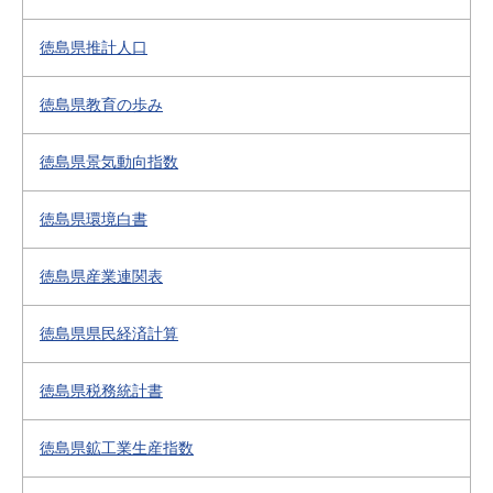
徳島県推計人口
徳島県教育の歩み
徳島県景気動向指数
徳島県環境白書
徳島県産業連関表
徳島県県民経済計算
徳島県税務統計書
徳島県鉱工業生産指数