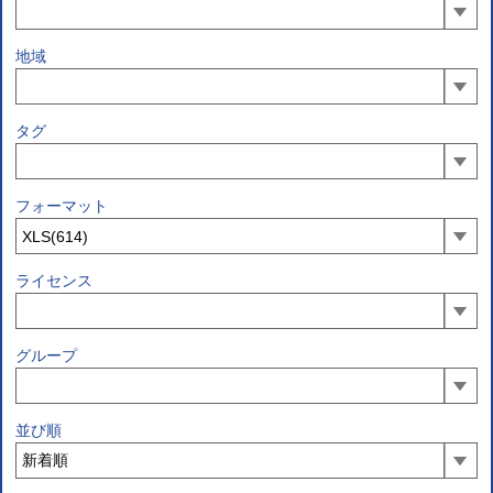
地域
タグ
フォーマット
ライセンス
グループ
並び順