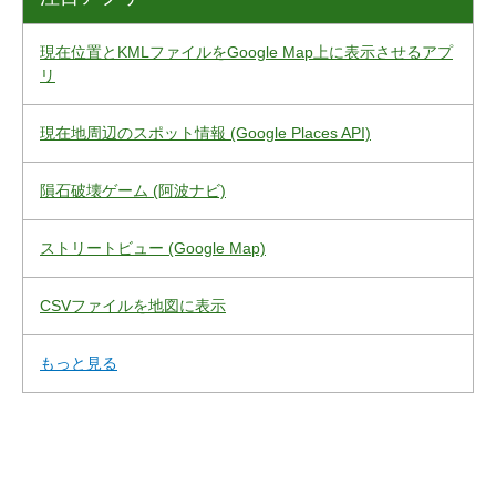
現在位置とKMLファイルをGoogle Map上に表示させるアプ
リ
現在地周辺のスポット情報 (Google Places API)
隕石破壊ゲーム (阿波ナビ)
ストリートビュー (Google Map)
CSVファイルを地図に表示
もっと見る