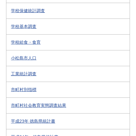
学校保健統計調査
学校基本調査
学校給食・食育
小松島市人口
工業統計調査
市町村別指標
市町村社会教育実態調査結果
平成23年 徳島県統計書