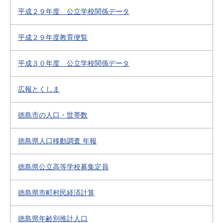
平成２９年度 公立学校関係データ
平成２９年度教育便覧
平成３０年度 公立学校関係データ
広報とくしま
徳島市の人口・世帯数
徳島県人口移動調査 年報
徳島県公立高等学校募集定員
徳島県市町村民経済計算
徳島県年齢別推計人口