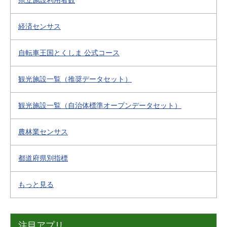
県立施設利用者数
経済センサス
自転車王国とくしま 公式コース
観光施設一覧（推奨データセット）
観光施設一覧（自治体標準オープンデータセット）
農林業センサス
都道府県別指標
もっと見る
注目アプリ