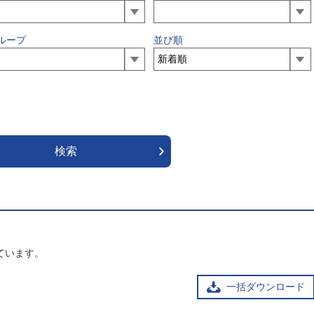
ループ
並び順
ています。
一括ダウンロード