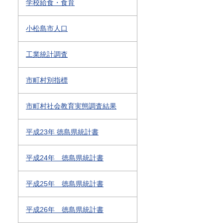
学校給食・食育
小松島市人口
工業統計調査
市町村別指標
市町村社会教育実態調査結果
平成23年 徳島県統計書
平成24年 徳島県統計書
平成25年 徳島県統計書
平成26年 徳島県統計書