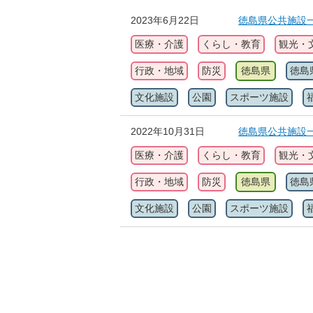
2023年6月22日
徳島県公共施設
医療・介護
くらし・教育
観光・
行政・地域
防災
徳島県
徳島
文化施設
公園
スポーツ施設
2022年10月31日
徳島県公共施設
医療・介護
くらし・教育
観光・
行政・地域
防災
徳島県
徳島
文化施設
公園
スポーツ施設