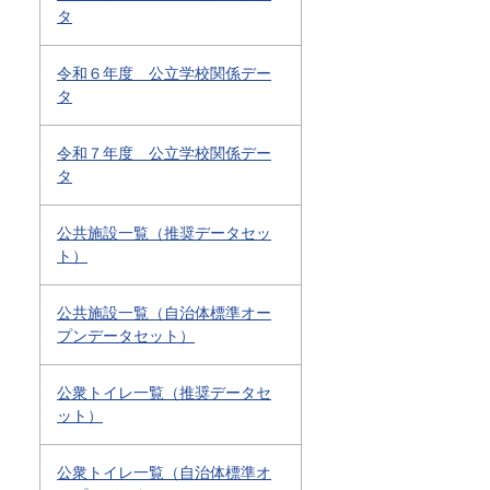
タ
令和６年度 公立学校関係デー
タ
令和７年度 公立学校関係デー
タ
公共施設一覧（推奨データセッ
ト）
公共施設一覧（自治体標準オー
プンデータセット）
公衆トイレ一覧（推奨データセ
ット）
公衆トイレ一覧（自治体標準オ