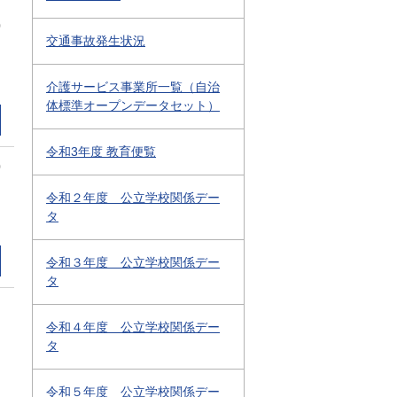
0
交通事故発生状況
介護サービス事業所一覧（自治
体標準オープンデータセット）
令和3年度 教育便覧
0
令和２年度 公立学校関係デー
タ
令和３年度 公立学校関係デー
タ
令和４年度 公立学校関係デー
タ
令和５年度 公立学校関係デー