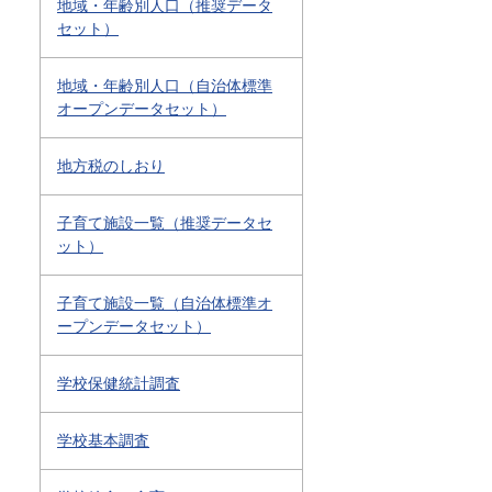
地域・年齢別人口（推奨データ
セット）
地域・年齢別人口（自治体標準
オープンデータセット）
地方税のしおり
子育て施設一覧（推奨データセ
ット）
子育て施設一覧（自治体標準オ
ープンデータセット）
学校保健統計調査
学校基本調査