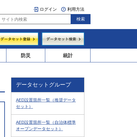
ログイン
利用方法
防災
統計
データセットグループ
AED設置箇所一覧（推奨データ
セット）
AED設置箇所一覧（自治体標準
オープンデータセット）