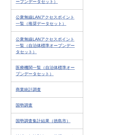
ープンデータセット）
公衆無線LANアクセスポイント
一覧（推奨データセット）
公衆無線LANアクセスポイント
一覧（自治体標準オープンデー
タセット）
医療機関一覧（自治体標準オー
プンデータセット）
商業統計調査
国勢調査
国勢調査集計結果（徳島市）